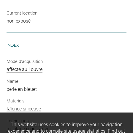
Current location
non exposé
INDEX
Mode d'acquisition
affecté au Louvre
Name
perle en bleuet
Materials
faïence siliceuse
Techniques
This website uses cookies to improve your navigation
moulage monovalve
experience and to compile site usage statistics.
Find out