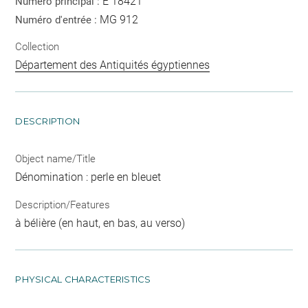
E 18421
Numéro principal :
MG 912
Numéro d'entrée :
Collection
Département des Antiquités égyptiennes
DESCRIPTION
Object name/Title
Dénomination : perle en bleuet
Description/Features
à bélière (en haut, en bas, au verso)
PHYSICAL CHARACTERISTICS