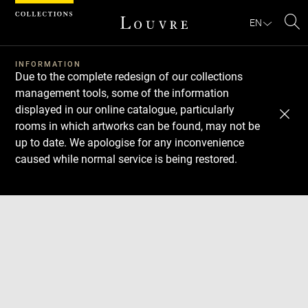
Cookies management panel
EN
Se
INFORMATION
Due to the complete redesign of our collections
management tools, some of the information
displayed in our online catalogue, particularly
rooms in which artworks can be found, may not be
up to date. We apologise for any inconvenience
caused while normal service is being restored.
Download
Next
Previous