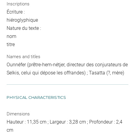
Inscriptions
Écriture :
hiéroglyphique
Nature du texte :
nom
titre
Names and titles
Ounnéfer (prêtre-hem-nétjer, directeur des conjurateurs de
Selkis, celui qui dépose les offrandes) ; Tasatta (?, mère)
PHYSICAL CHARACTERISTICS
Dimensions
Hauteur : 11,35 cm ; Largeur : 3,28 cm ; Profondeur : 2,4
cm