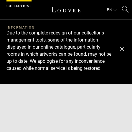
Cookies management panel
EN
Se
INFORMATION
Due to the complete redesign of our collections
management tools, some of the information
displayed in our online catalogue, particularly
rooms in which artworks can be found, may not be
up to date. We apologise for any inconvenience
caused while normal service is being restored.
Download
Next
Previous