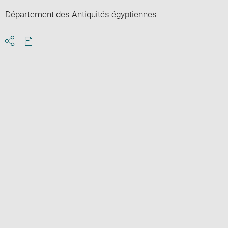
Département des Antiquités égyptiennes
Download
Share
pdf