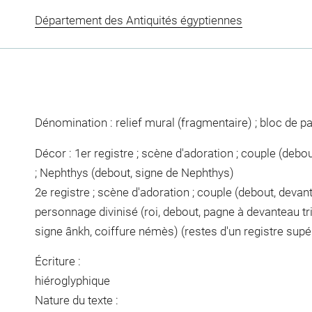
Département des Antiquités égyptiennes
Dénomination : relief mural (fragmentaire) ; bloc de pa
Décor : 1er registre ; scène d'adoration ; couple (deb
; Nephthys (debout, signe de Nephthys)
2e registre ; scène d'adoration ; couple (debout, devan
personnage divinisé (roi, debout, pagne à devanteau tri
signe ânkh, coiffure némès) (restes d'un registre supé
Écriture :
hiéroglyphique
Nature du texte :