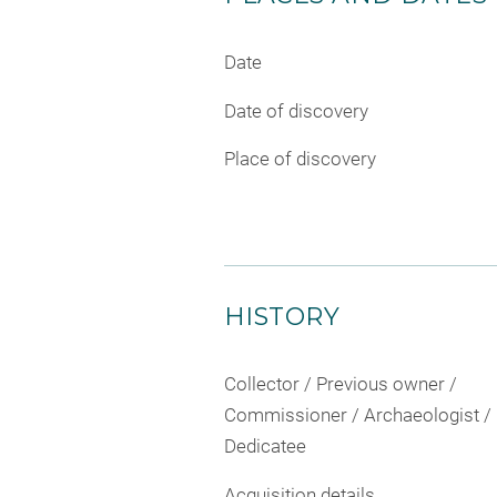
Date
Date of discovery
Place of discovery
HISTORY
Collector / Previous owner /
Commissioner / Archaeologist /
Dedicatee
Acquisition details