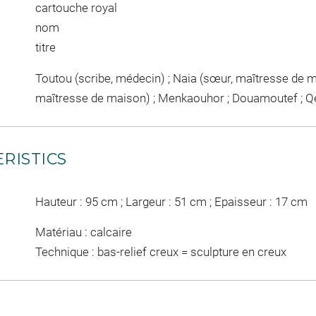
cartouche royal
nom
titre
Toutou (scribe, médecin) ; Naia (sœur, maîtresse de 
maîtresse de maison) ; Menkaouhor ; Douamoutef ; Q
RISTICS
Hauteur : 95 cm ; Largeur : 51 cm ; Epaisseur : 17 cm
Matériau : calcaire
Technique : bas-relief creux = sculpture en creux