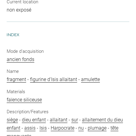
Current location
non exposé
INDEX
Mode d'acquisition
ancien fonds
Name
fragment
-
figurine d'Isis allaitant
-
amulette
Materials
faïence siliceuse
Description/Features
siège
-
dieu enfant
-
allaitant
-
sur
-
allaitement du dieu
enfant
-
assis
-
Isis
-
Harpocrate
-
nu
-
plumage
-
tête