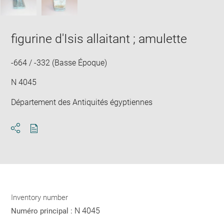
figurine d'Isis allaitant ; amulette
-664 / -332 (Basse Époque)
N 4045
Département des Antiquités égyptiennes
Download
Share
pdf
Inventory number
N 4045
Numéro principal :