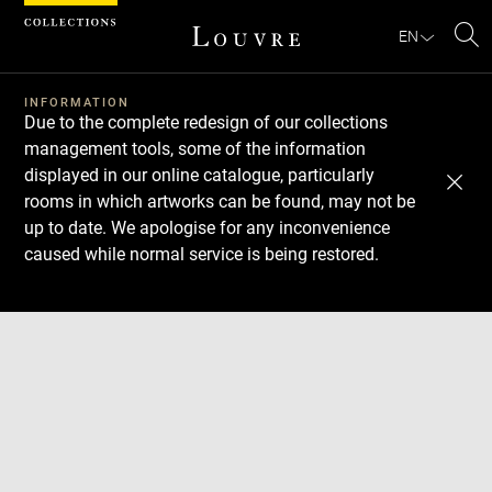
Cookies management panel
EN
Se
INFORMATION
Due to the complete redesign of our collections
management tools, some of the information
displayed in our online catalogue, particularly
rooms in which artworks can be found, may not be
up to date. We apologise for any inconvenience
caused while normal service is being restored.
Download
Next
Previous