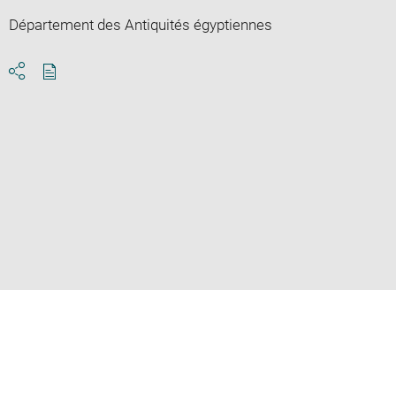
Département des Antiquités égyptiennes
Download
Share
pdf