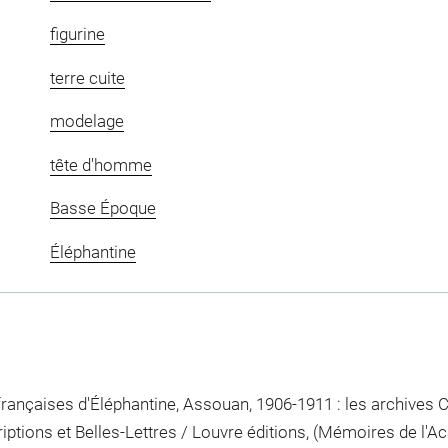
figurine
terre cuite
modelage
tête d'homme
Basse Époque
Éléphantine
 françaises d'Éléphantine, Assouan, 1906-1911 : les archives 
iptions et Belles-Lettres / Louvre éditions, (Mémoires de l'A