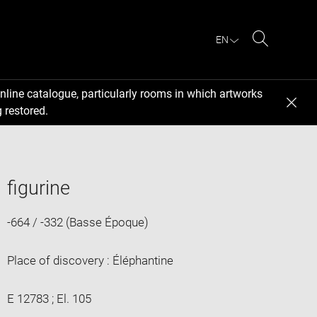
EN
Search
nline catalogue, particularly rooms in which artworks
 restored.
figurine
-664 / -332 (Basse Époque)
Place of discovery : Éléphantine
E 12783 ; El. 105