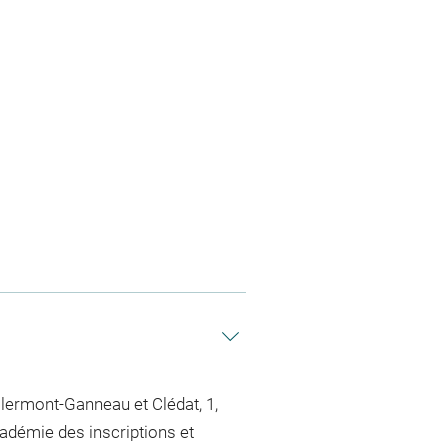
Clermont-Ganneau et Clédat, 1,
cadémie des inscriptions et