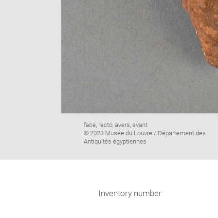
Image
face, recto, avers, avant
caption:
© 2023 Musée du Louvre / Département des
Antiquités égyptiennes
Inventory number