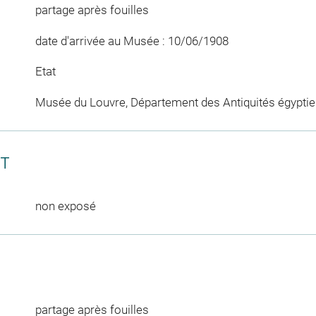
partage après fouilles
date d'arrivée au Musée : 10/06/1908
Etat
Musée du Louvre, Département des Antiquités égypti
CT
non exposé
partage après fouilles