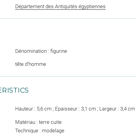
Département des Antiquités égyptiennes
Dénomination : figurine
tête d'homme
RISTICS
Hauteur : 5,6 cm ; Epaisseur : 3,1 cm ; Largeur : 3,4 cm
Matériau : terre cuite
Technique : modelage