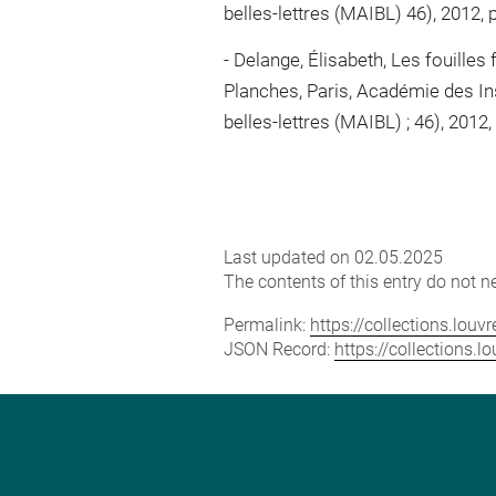
belles-lettres (MAIBL) 46), 2012, p
Delange, Élisabeth, Les fouilles
Planches, Paris, Académie des Ins
belles-lettres (MAIBL) ; 46), 2012,
Last updated on 02.05.2025
The contents of this entry do not ne
Permalink:
https://collections.lou
JSON Record:
https://collections.