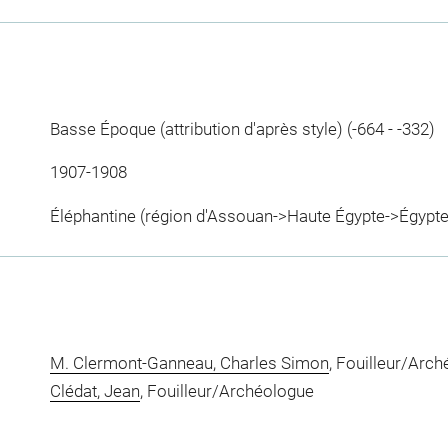
Basse Époque (attribution d'après style) (-664 - -332)
1907-1908
Éléphantine (région d'Assouan->Haute Égypte->Égypte
M. Clermont-Ganneau, Charles Simon
, Fouilleur/Arc
Clédat, Jean
, Fouilleur/Archéologue