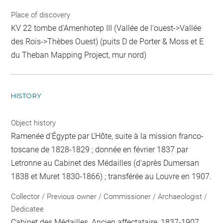
Place of discovery
KV 22 tombe d'Amenhotep III (Vallée de l'ouest->Vallée
des Rois->Thèbes Ouest) (puits D de Porter & Moss et E
du Theban Mapping Project, mur nord)
HISTORY
Object history
Ramenée d'Égypte par L'Hôte, suite à la mission franco-
toscane de 1828-1829 ; donnée en février 1837 par
Letronne au Cabinet des Médailles (d'après Dumersan
1838 et Muret 1830-1866) ; transférée au Louvre en 1907.
Collector / Previous owner / Commissioner / Archaeologist /
Dedicatee
Cabinet des Médailles
, Ancien affectataire, 1837-1907