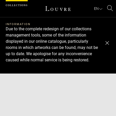
Cookies management panel
EN
Se
INFORMATION
Due to the complete redesign of our collections
management tools, some of the information
displayed in our online catalogue, particularly
rooms in which artworks can be found, may not be
up to date. We apologise for any inconvenience
caused while normal service is being restored.
Download
Next
Previous