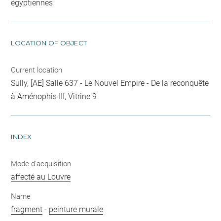
égyptiennes
LOCATION OF OBJECT
Current location
Sully, [AE] Salle 637 - Le Nouvel Empire - De la reconquête
à Aménophis III, Vitrine 9
INDEX
Mode d'acquisition
affecté au Louvre
Name
fragment
-
peinture murale