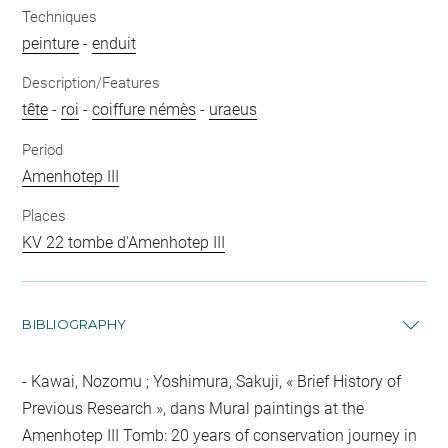
Techniques
peinture
-
enduit
Description/Features
tête
-
roi
-
coiffure némès
-
uraeus
Period
Amenhotep III
Places
KV 22 tombe d'Amenhotep III
BIBLIOGRAPHY
Kawai, Nozomu ; Yoshimura, Sakuji, « Brief History of
Previous Research », dans Mural paintings at the
Amenhotep III Tomb: 20 years of conservation journey in