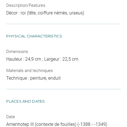
Description/Features
Décor : roi (tête, coiffure némès, uraeus)
PHYSICAL CHARACTERISTICS
Dimensions
Hauteur : 24,9 cm ; Largeur : 22,5 cm
Materials and techniques
Technique : peinture, enduit
PLACES AND DATES
Date
Amenhotep III (contexte de fouilles) (-1388 - -1349)