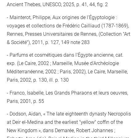
Ancient Thebes, UNESCO, 2025, p. 41, 44, fig. 2
Mainterot, Philippe, Aux origines de l'Égyptologie :
voyages et collections de Frédéric Cailliaud (1787-1869),
Rennes, Presses Universitaires de Rennes, (Collection "Art
& Société"), 2011, p. 127, 149 note 283
Parfums et cosmétiques dans l'Égypte ancienne, cat.
exp. (Le Caire, 2002 ; Marseille, Musée d'Archéologie
Méditerranéenne, 2002 ; Paris, 2002), Le Caire, Marseille,
Paris, 2002, p. 130, ill. p. 130
Franco, Isabelle, Les Grands Pharaons et leurs oeuvres,
Paris, 2001, p. 55
Dodson, Aidan, « The late eighteenth dynasty Necropolis
at Deir el-Medina and the earliest "yellow" coffin of the
New Kingdom », dans Demarée, Robert Johannes ;