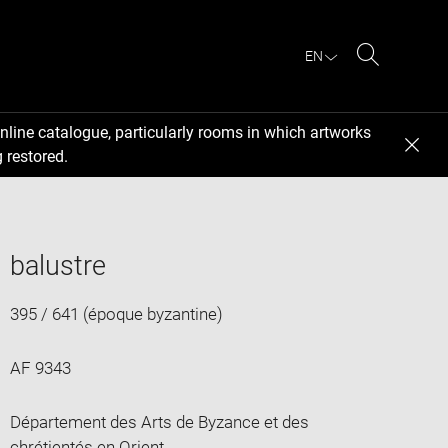
EN
Search
nline catalogue, particularly rooms in which artworks
 restored.
balustre
395 / 641 (époque byzantine)
AF 9343
Département des Arts de Byzance et des
chrétientés en Orient