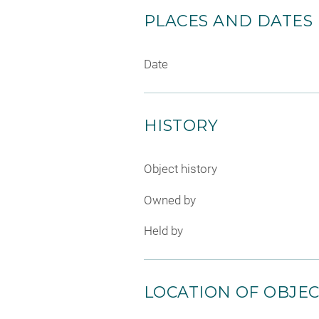
PLACES AND DATES
Date
HISTORY
Object history
Owned by
Held by
LOCATION OF OBJE