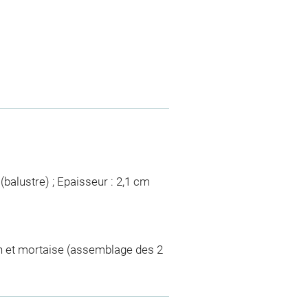
 (balustre) ; Epaisseur : 2,1 cm
n et mortaise (assemblage des 2