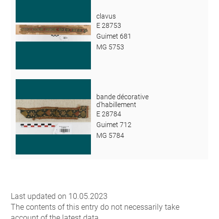
clavus
E 28753
Guimet 681
MG 5753
bande décorative
d'habillement
E 28784
Guimet 712
MG 5784
Last updated on 10.05.2023
The contents of this entry do not necessarily take
account of the latest data.