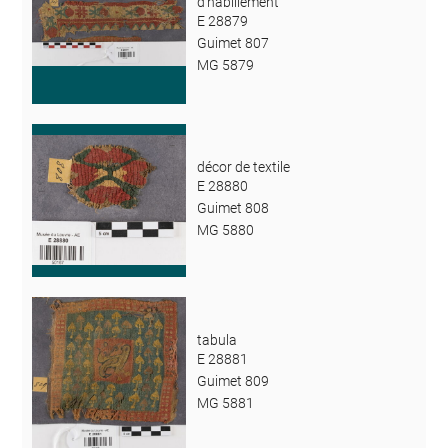
d'habillement
E 28879
Guimet 807
MG 5879
décor de textile
E 28880
Guimet 808
MG 5880
tabula
E 28881
Guimet 809
MG 5881