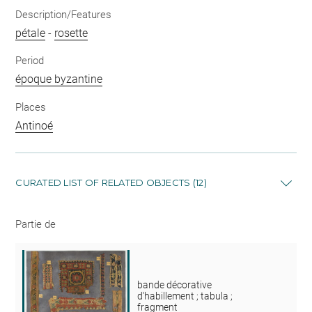
Description/Features
pétale
-
rosette
Period
époque byzantine
Places
Antinoé
CURATED LIST OF RELATED OBJECTS (12)
Partie de
bande décorative
d'habillement ; tabula ;
fragment