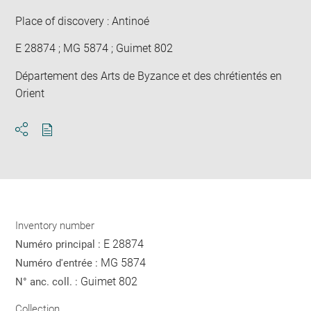
Place of discovery : Antinoé
E 28874 ; MG 5874 ; Guimet 802
Département des Arts de Byzance et des chrétientés en
Orient
Download
Share
pdf
Inventory number
E 28874
Numéro principal :
MG 5874
Numéro d'entrée :
Guimet 802
N° anc. coll. :
Collection