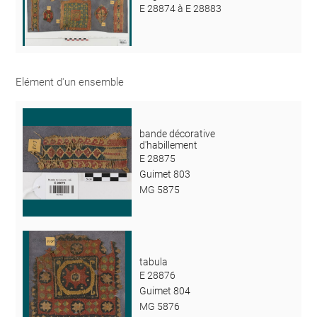
E 28874 à E 28883
Elément d'un ensemble
bande décorative
d'habillement
E 28875
Guimet 803
MG 5875
tabula
E 28876
Guimet 804
MG 5876