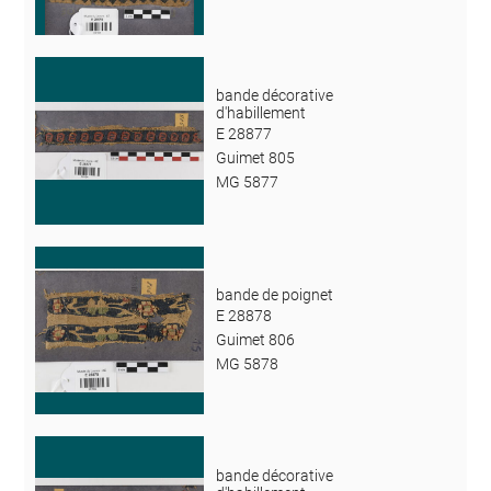
bande décorative
d'habillement
E 28877
Guimet 805
MG 5877
bande de poignet
E 28878
Guimet 806
MG 5878
bande décorative