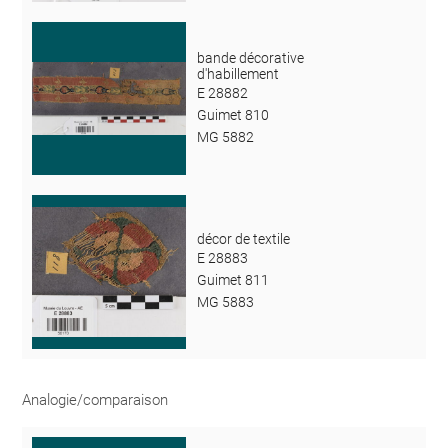
bande décorative
d'habillement
E 28882
Guimet 810
MG 5882
décor de textile
E 28883
Guimet 811
MG 5883
Analogie/comparaison