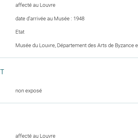
affecté au Louvre
date d'arrivée au Musée : 1948
Etat
Musée du Louvre, Département des Arts de Byzance et
CT
non exposé
affecté au Louvre