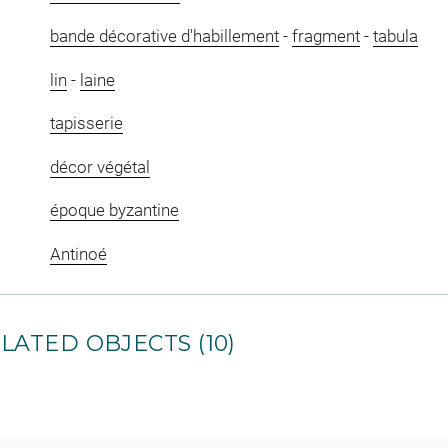
bande décorative d'habillement
-
fragment
-
tabula
lin
-
laine
tapisserie
décor végétal
époque byzantine
Antinoé
LATED OBJECTS (10)