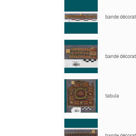
bande décorat
bande décorat
tabula
bande décorat