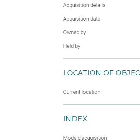
Acquisition details
Acquisition date
Owned by
Held by
LOCATION OF OBJE
Current location
INDEX
Mode d'acquisition