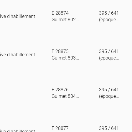
E 28874
395 / 641
ive d'habillement
Guimet 802...
(époque...
E 28875
395 / 641
ive d'habillement
Guimet 803...
(époque...
E 28876
395 / 641
Guimet 804...
(époque...
E 28877
395 / 641
ive d'habillement