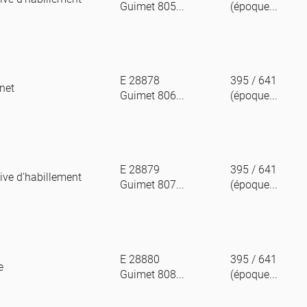
Guimet 805...
(époque...
E 28878
395 / 641
net
Guimet 806...
(époque...
E 28879
395 / 641
ive d'habillement
Guimet 807...
(époque...
E 28880
395 / 641
e
Guimet 808...
(époque...