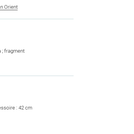
n Orient
a ; fragment
essoire : 42 cm