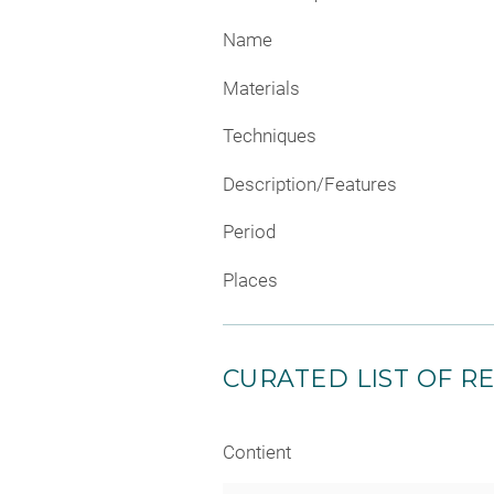
Name
Materials
Techniques
Description/Features
Period
Places
CURATED LIST OF RE
Contient