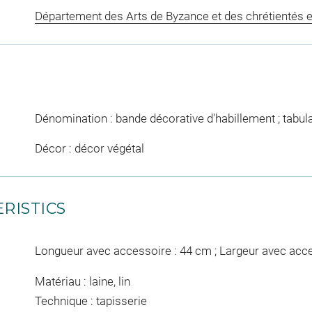
Département des Arts de Byzance et des chrétientés e
Dénomination : bande décorative d'habillement ; tabul
Décor : décor végétal
RISTICS
Longueur avec accessoire : 44 cm ; Largeur avec acc
Matériau : laine, lin
Technique : tapisserie