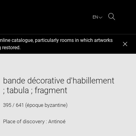
EN
Search
nline catalogue, particularly rooms in which artworks
 restored.
bande décorative d'habillement
; tabula ; fragment
395 / 641 (époque byzantine)
Place of discovery : Antinoé