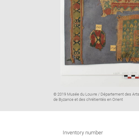
Image
© 2019 Musée du Louvre / Département des Art
caption:
de Byzance et des chrétientés en Orient
Inventory number