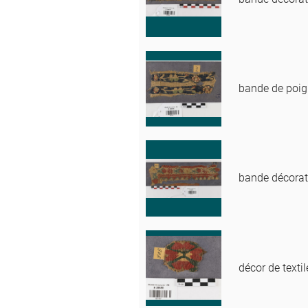
bande de poig
bande décorat
décor de textil