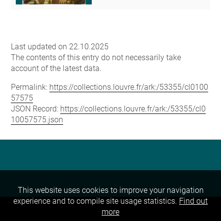
Last updated on 22.10.2025
The contents of this entry do not necessarily take
account of the latest data.
Permalink:
https://collections.louvre.fr/ark:/53355/cl0100
57575
JSON Record:
https://collections.louvre.fr/ark:/53355/cl0
10057575.json
This website uses cookies to improve your navigation
experience and to compile site usage statistics.
Find out
more