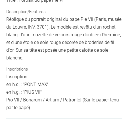
Titre : Portrait du pape Pie VII
Description/Features
Réplique du portrait original du pape Pie VII (Paris, musée
du Louvre, INV. 3701). Le modèle est revêtu d'un rochet
blanc, d'une mozette de velours rouge doublée d'hermine,
et d'une étole de soie rouge décorée de broderies de fil
d'or. Sur sa tête est posée une petite calotte de soie
blanche.
Inscriptions
Inscription :
en h.d. : "PONT MAX"
en h.g. : "PIUS VII"
Pio VII / Bonarum / Artium / Patron[o] (Sur le papier tenu
par le pape)