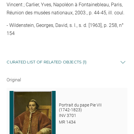
Vincent ; Carlier, Yves, Napoléon à Fontainebleau, Paris,
Réunion des musées nationaux, 2003., p. 44-45, ill. coul.
Wildenstein, Georges, David, s. l., s. d. [1963], p. 258, n°
154
CURATED LIST OF RELATED OBJECTS (1)
Original
Portrait du pape Pie VII
(1742-1823)
INV 3701
MR 1434