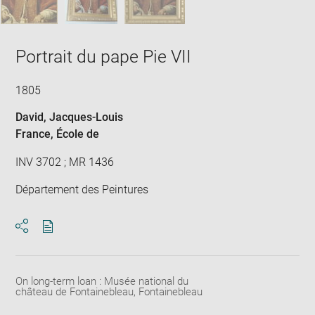
Portrait du pape Pie VII
1805
David, Jacques-Louis
France
, École de
INV 3702 ; MR 1436
Département des Peintures
Download
Share
pdf
On long-term loan : Musée national du
château de Fontainebleau, Fontainebleau