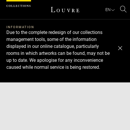
Cookies management panel
EN
Se
INFORMATION
Due to the complete redesign of our collections
management tools, some of the information
displayed in our online catalogue, particularly
rooms in which artworks can be found, may not be
up to date. We apologise for any inconvenience
caused while normal service is being restored.
Download
Next
Previous