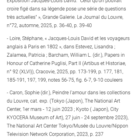
Exposition Jacques-Louis David. "Celui qu'on pouvait
croire figé dans sa légende pose une série de questions
très actuelles" », Grande Galerie. Le Journal du Louvre,
n°72, automne, 2025, p. 36-40, p. 39-40
Loire, Stéphane, « Jacques-Louis David et les voyageurs
anglais à Paris en 1802 », dans Estevez, Lisandra ;
Zalamea, Patricia ; Barcham, William L. (dir.), Papers in
Honour of Catherine Puglisi, Part II (Artibus et Historiae,
n° 92 (XLVI)), Cracovie, 2025, pp. 173-199, p. 177, 181,
185-191, 197, 199, notes 56-75, fig. 6-7, 9-10 couleers
Caron, Sophie (dir.), Peindre l'amour dans les collections
du Louvre, cat. exp. (Tokyo (Japon), The National Art
Center, 1er mars - 12 juin 2023 ; Kyoto ( Japon), City
KYOCERA Museum of Art), 27 juin - 24 septembre 2023),
The National Art Center Tokyo/Musée du Louvre/Nippon
Television Network Corporation, 2023, p. 237