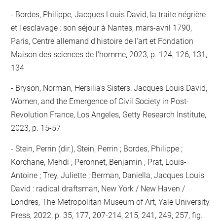
Bordes, Philippe, Jacques Louis David, la traite négrière
et l'esclavage : son séjour à Nantes, mars-avril 1790,
Paris, Centre allemand d'histoire de l'art et Fondation
Maison des sciences de l'homme, 2023, p. 124, 126, 131,
134
Bryson, Norman, Hersilia's Sisters: Jacques Louis David,
Women, and the Emergence of Civil Society in Post-
Revolution France, Los Angeles, Getty Research Institute,
2023, p. 15-57
Stein, Perrin (dir.), Stein, Perrin ; Bordes, Philippe ;
Korchane, Mehdi ; Peronnet, Benjamin ; Prat, Louis-
Antoine ; Trey, Juliette ; Berman, Daniella, Jacques Louis
David : radical draftsman, New York / New Haven /
Londres, The Metropolitan Museum of Art, Yale University
Press, 2022, p. 35, 177, 207-214, 215, 241, 249, 257, fig.