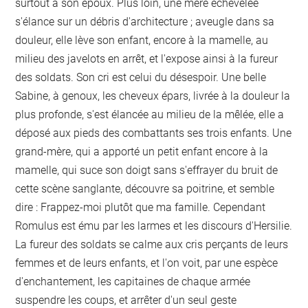
surtout à son époux. Plus loin, une mère échevelée
s'élance sur un débris d'architecture ; aveugle dans sa
douleur, elle lève son enfant, encore à la mamelle, au
milieu des javelots en arrêt, et l'expose ainsi à la fureur
des soldats. Son cri est celui du désespoir. Une belle
Sabine, à genoux, les cheveux épars, livrée à la douleur la
plus profonde, s'est élancée au milieu de la mêlée, elle a
déposé aux pieds des combattants ses trois enfants. Une
grand-mère, qui a apporté un petit enfant encore à la
mamelle, qui suce son doigt sans s'effrayer du bruit de
cette scène sanglante, découvre sa poitrine, et semble
dire : Frappez-moi plutôt que ma famille. Cependant
Romulus est ému par les larmes et les discours d'Hersilie.
La fureur des soldats se calme aux cris perçants de leurs
femmes et de leurs enfants, et l'on voit, par une espèce
d'enchantement, les capitaines de chaque armée
suspendre les coups, et arrêter d'un seul geste