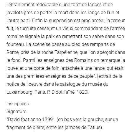
l'ébranlement redoutable d'une forêt de lances et de
javelots près de porter la mort dans les rangs de l'un et
l'autre parti. Enfin la suspension est proclamée ; la terreur
fuit, le tumulte cesse, et un vieux commandant de l'armée
romaine signale la paix en remettant son sabre dans son
fourreau. La scène se passe au pied des remparts de
Rome, près de la roche Tarpéienne, que l'on aperçoit dans
le fond. Parmi les enseignes des Romains on remarque la
louve, et une botte de foin, attachée à une lance, qui était
une des premières enseignes de ce peuple". [extrait de la
notice de l'oeuvre dans le catalogue du musée du
Luxembourg, Paris, P. Didot l'aîné, 1820].
Inscriptions
Signature :
"David fbat anno 1799". (en bas vers la gauche, sur un
fragment de pierre, entre les jambes de Tatius)