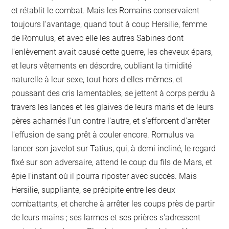
et rétablit le combat. Mais les Romains conservaient
toujours l'avantage, quand tout à coup Hersilie, femme
de Romulus, et avec elle les autres Sabines dont
l'enlèvement avait causé cette guerre, les cheveux épars,
et leurs vêtements en désordre, oubliant la timidité
naturelle à leur sexe, tout hors d'elles-mêmes, et
poussant des cris lamentables, se jettent à corps perdu à
travers les lances et les glaives de leurs maris et de leurs
pères acharnés l'un contre l'autre, et s'efforcent d'arrêter
l'effusion de sang prêt à couler encore. Romulus va
lancer son javelot sur Tatius, qui, à demi incliné, le regard
fixé sur son adversaire, attend le coup du fils de Mars, et
épie l'instant où il pourra riposter avec succès. Mais
Hersilie, suppliante, se précipite entre les deux
combattants, et cherche à arrêter les coups près de partir
de leurs mains ; ses larmes et ses prières s'adressent