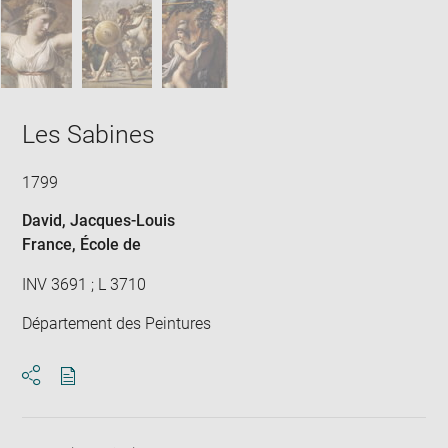
Les Sabines
1799
David, Jacques-Louis
France
, École de
INV 3691 ; L 3710
Département des Peintures
Download
Share
pdf