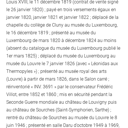
Louis XVIII, le 11 décembre 1819 (contrat de vente signé
le 26 janvier 1820) ; payé en trois versements égaux en
janvier 1820, janvier 1821 et janvier 1822 ; déplacé de la
chapelle du collège de Cluny au musée du Luxembourg,
le 16 décembre 1819 ; présenté au musée du
Luxembourg de mars 1820 à décembre 1824 au moins
(absent du catalogue du musée du Luxembourg publié le
1er mars 1825) ; déplacé du musée du Luxembourg au
musée du Louvre le 7 janvier 1826 (avec « Léonidas aux
Thermopyles ») ; présenté au musée royal des arts
(Louvre) à partir de mars 1826, dans le Salon carré ;
réinventorié « INV. 3691 » par le conservateur Frédéric
Villot, entre 1852 et 1860 ; mis en sécurité pendant la
Seconde Guerre mondiale au château de Louvigny puis
au château de Sourches (Saint-Symphorien, Sarthe) ;
rentré du château de Sourches au musée du Louvre le 8
juin 1946 ; présenté en salle Daru d’octobre 1949 à 1969,