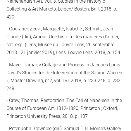
Netherlandish Art, Vol. 3, Studies in the History of
Collecting & Art Markets, Leiden/ Boston, Brill, 2018, p.
420
Gourarier, Zeev ; Marquette, Isabelle ; Schmitt, Jean-
Claude (dir.), Amour. Une histoire des manières d'aimer,
cat. exp. (Lens, Musée du Louvre-Lens, 26 septembre
2018 - 21 janvier 2019), Lens, Louvre-Lens, 2018, p. 154
Mayer, Tamar, « Collage and Process in Jacques Louis
David's Studies for the Intervention pf the Sabine Women
», Master Drawing, n°2, vol. LVI, 2018, p. 233-248, p. 233-
248
Crow, Thomas, Restoration: The Fall of Napoleon in the
Course of European Art, 1812-1820, Princeton ; Oxford,
Princeton University Press, 2018, p. 137
Peter John Brownlee (dir.), Samuel F. B. Morse's Gallery