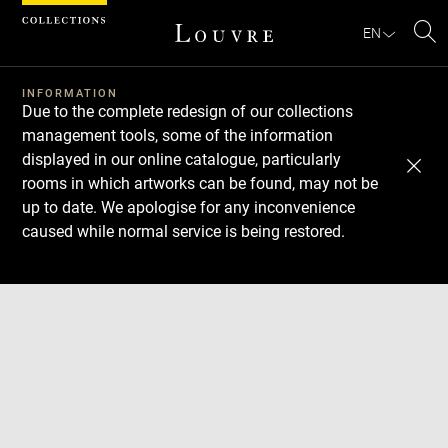
Cookies management panel
EN
Se
INFORMATION
Due to the complete redesign of our collections
management tools, some of the information
displayed in our online catalogue, particularly
rooms in which artworks can be found, may not be
up to date. We apologise for any inconvenience
caused while normal service is being restored.
Download
Next
Previous