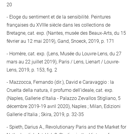
20
Eloge du sentiment et de la sensibilité. Peintures
françaises du XVIIIe siècle dans les collections de
Bretagne, cat. exp. (Nantes, musée des Beaux-Arts, du 15
février au 12 mai 2019), Gand, Snoeck, 2019, p. 171
Homère, cat. exp. (Lens, Musée du Louvre-Lens, du 27
mars au 22 juillet 2019), Paris / Lens, Lienart / Louvre-
Lens, 2019, p. 153, fig. 2
Mazzocca, Fernando (dir.), David e Caravaggio : la
Cruelta della natura, il profumo dell'ideale, cat. exp.
(Naples, Gallerie d'Italia - Palazzo Zevallos Stigliano, 5
décembre 2019-19 avril 2020), Naples ; Milan, Edizioni
Gallerie d'Italia ; Skira, 2019, p. 32-35
Spieth, Darius A., Revolutionary Paris and the Market for