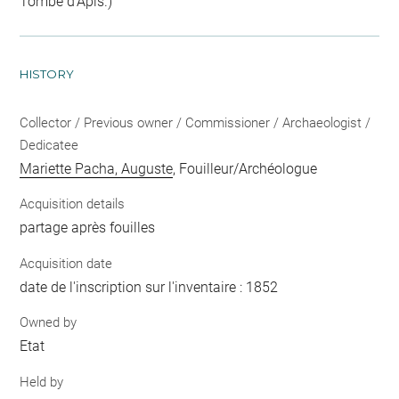
Tombe d'Apis.)
HISTORY
Collector / Previous owner / Commissioner / Archaeologist /
Dedicatee
Mariette Pacha, Auguste
, Fouilleur/Archéologue
Acquisition details
partage après fouilles
Acquisition date
date de l'inscription sur l'inventaire : 1852
Owned by
Etat
Held by