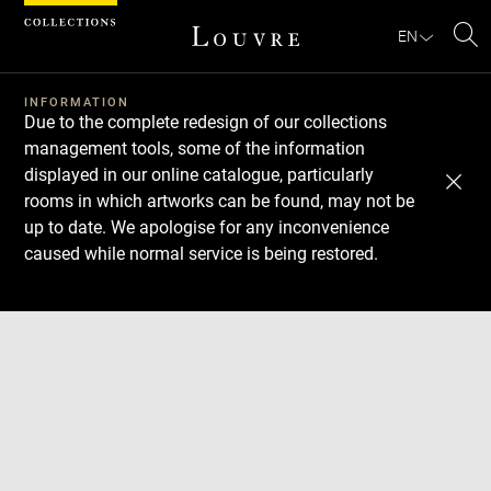
Cookies management panel
EN
Se
INFORMATION
Due to the complete redesign of our collections
management tools, some of the information
displayed in our online catalogue, particularly
rooms in which artworks can be found, may not be
up to date. We apologise for any inconvenience
caused while normal service is being restored.
Download
Next
Previous