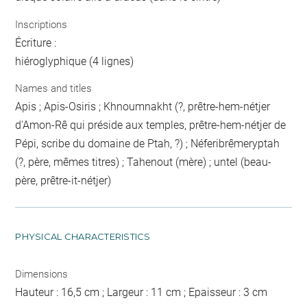
Inscriptions
Écriture :
hiéroglyphique (4 lignes)
Names and titles
Apis ; Apis-Osiris ; Khnoumnakht (?, prêtre-hem-nétjer
d'Amon-Rê qui préside aux temples, prêtre-hem-nétjer de
Pépi, scribe du domaine de Ptah, ?) ; Néferibrêmeryptah
(?, père, mêmes titres) ; Tahenout (mère) ; untel (beau-
père, prêtre-it-nétjer)
PHYSICAL CHARACTERISTICS
Dimensions
Hauteur : 16,5 cm ; Largeur : 11 cm ; Epaisseur : 3 cm