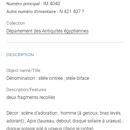
IM 4040
Numéro principal :
N 421 407 ?
Autre numéro d'inventaire :
Collection
Département des Antiquités égyptiennes
DESCRIPTION
Object name/Title
Dénomination : stèle cintrée ; stèle biface
Description/Features
deux fragments recollés
Décor : scène d'adoration ; homme (à genoux, bras levés,
adorant) ; Apis (taureau, debout, disque solaire à uraeus) ;
disque solaire ailé à uraeus (dans le cintre)