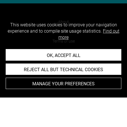
About
This website uses cookies to improve your navigation
experience and to compile site usage statistics.
Find out
Contact Us
more
Terms of use
Cookies
OK, ACCEPT ALL
Credits
REJECT ALL BUT TECHNICAL COOKIES
Accessibility : non compliant
MANAGE YOUR PREFERENCES