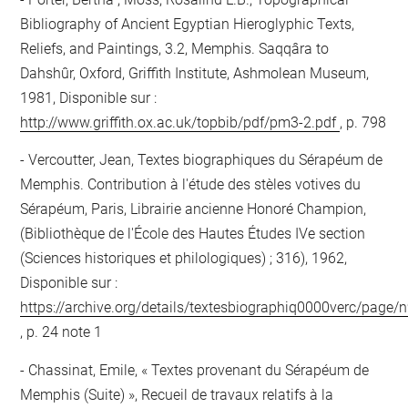
Bibliography of Ancient Egyptian Hieroglyphic Texts,
Reliefs, and Paintings, 3.2, Memphis. Saqqâra to
Dahshûr, Oxford, Griffith Institute, Ashmolean Museum,
1981, Disponible sur :
http://www.griffith.ox.ac.uk/topbib/pdf/pm3-2.pdf
, p. 798
Vercoutter, Jean, Textes biographiques du Sérapéum de
Memphis. Contribution à l'étude des stèles votives du
Sérapéum, Paris, Librairie ancienne Honoré Champion,
(Bibliothèque de l'École des Hautes Études IVe section
(Sciences historiques et philologiques) ; 316), 1962,
Disponible sur :
https://archive.org/details/textesbiographiq0000verc/page
, p. 24 note 1
Chassinat, Emile, « Textes provenant du Sérapéum de
Memphis (Suite) », Recueil de travaux relatifs à la