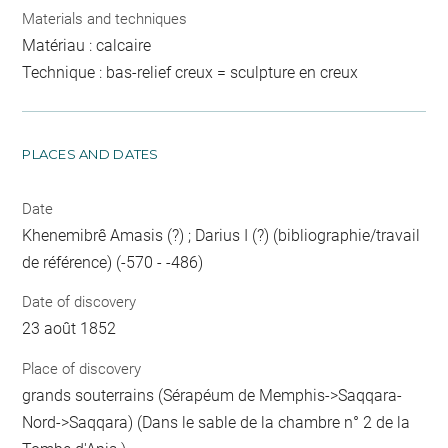
Materials and techniques
Matériau : calcaire
Technique : bas-relief creux = sculpture en creux
PLACES AND DATES
Date
Khenemibrê Amasis (?) ; Darius I (?) (bibliographie/travail
de référence) (-570 - -486)
Date of discovery
23 août 1852
Place of discovery
grands souterrains (Sérapéum de Memphis->Saqqara-
Nord->Saqqara) (Dans le sable de la chambre n° 2 de la