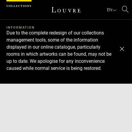
Cookies management panel
EN
Se
INFORMATION
Due to the complete redesign of our collections
management tools, some of the information
displayed in our online catalogue, particularly
rooms in which artworks can be found, may not be
up to date. We apologise for any inconvenience
caused while normal service is being restored.
Download
Next
Previous