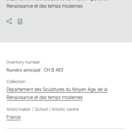
Renaissance et des temps modernes
Download
Share
pdf
Inventory number
CH B 483
Numéro principal :
Collection
Département des Sculptures du Moyen Age, de la
Renaissance et des temps modernes
Artist/maker / School / Artistic centre
France