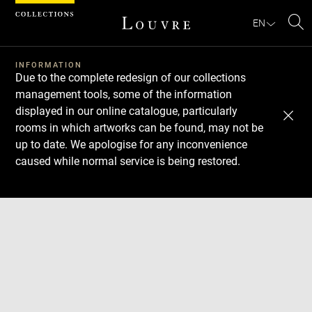
Cookies management panel
EN
Se
INFORMATION
Due to the complete redesign of our collections
management tools, some of the information
displayed in our online catalogue, particularly
rooms in which artworks can be found, may not be
up to date. We apologise for any inconvenience
caused while normal service is being restored.
Download
Next
Previous