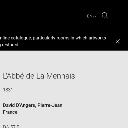
EN
Search
nline catalogue, particularly rooms in which artworks
 restored.
L'Abbé de La Mennais
1831
David D'Angers, Pierre-Jean
France
DA 57 B