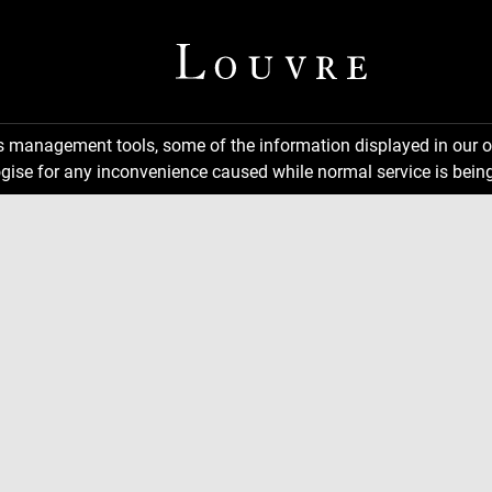
ns management tools, some of the information displayed in our o
gise for any inconvenience caused while normal service is being