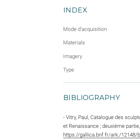
INDEX
Mode d'acquisition
Materials
Imagery
Type
BIBLIOGRAPHY
Vitry, Paul, Catalogue des scul
et Renaissance ; deuxième partie, 
https://gallica.bnf.fr/ark:/1214