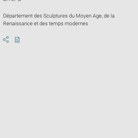
Département des Sculptures du Moyen Age, de la
Renaissance et des temps modernes
Download
Share
pdf