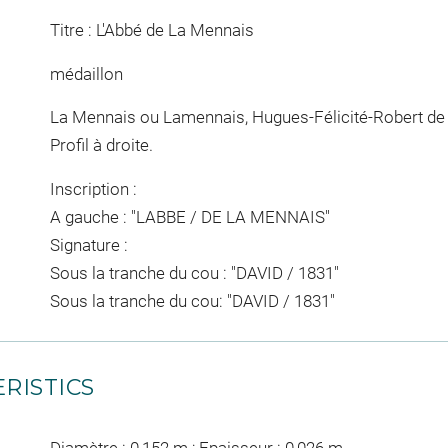
Titre : L'Abbé de La Mennais
médaillon
La Mennais ou Lamennais, Hugues-Félicité-Robert de (
Profil à droite.
Inscription :
A gauche : "LABBE / DE LA MENNAIS"
Signature :
Sous la tranche du cou : "DAVID / 1831"
Sous la tranche du cou: "DAVID / 1831"
RISTICS
Diamètre : 0,152 m ; Epaisseur : 0,026 m