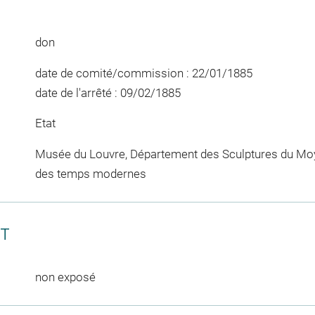
don
date de comité/commission : 22/01/1885
date de l'arrêté : 09/02/1885
Etat
Musée du Louvre, Département des Sculptures du Moy
des temps modernes
CT
non exposé