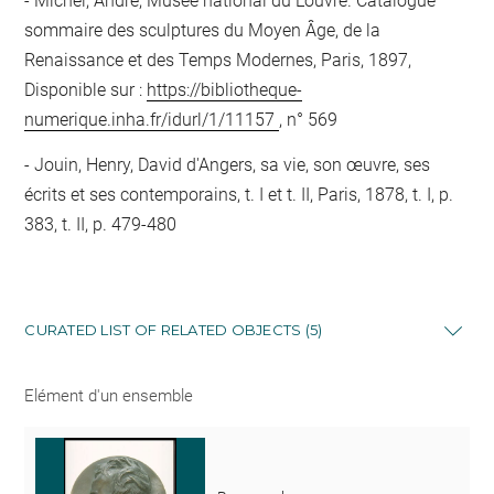
Michel, André, Musée national du Louvre. Catalogue
sommaire des sculptures du Moyen Âge, de la
Renaissance et des Temps Modernes, Paris, 1897,
Disponible sur :
https://bibliotheque-
numerique.inha.fr/idurl/1/11157
, n° 569
Jouin, Henry, David d'Angers, sa vie, son œuvre, ses
écrits et ses contemporains, t. I et t. II, Paris, 1878, t. I, p.
383, t. II, p. 479-480
CURATED LIST OF RELATED OBJECTS (5)
Elément d'un ensemble