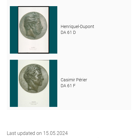
Henriquel-Dupont
DA 61 D
Casimir Périer
DA 61 F
Last updated on 15.05.2024