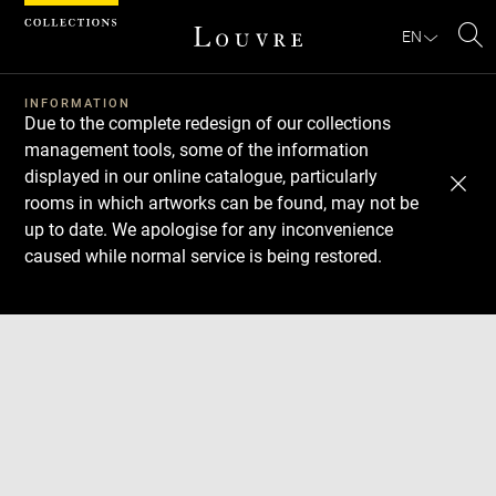
Cookies management panel
EN
Se
INFORMATION
Due to the complete redesign of our collections
management tools, some of the information
displayed in our online catalogue, particularly
rooms in which artworks can be found, may not be
up to date. We apologise for any inconvenience
caused while normal service is being restored.
Download
Next
Previous