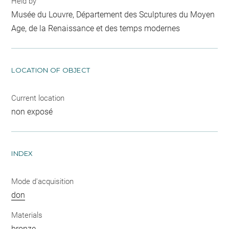
Held by
Musée du Louvre, Département des Sculptures du Moyen
Age, de la Renaissance et des temps modernes
LOCATION OF OBJECT
Current location
non exposé
INDEX
Mode d'acquisition
don
Materials
bronze