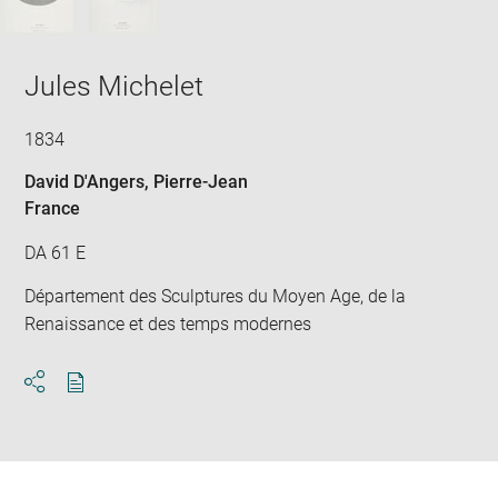
Jules Michelet
1834
David D'Angers, Pierre-Jean
France
DA 61 E
Département des Sculptures du Moyen Age, de la
Renaissance et des temps modernes
Download
Share
pdf