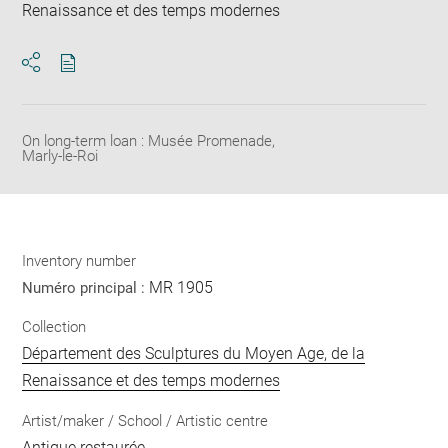
Renaissance et des temps modernes
Download
Share
pdf
On long-term loan : Musée Promenade,
Marly-le-Roi
Inventory number
MR 1905
Numéro principal :
Collection
Département des Sculptures du Moyen Age, de la
Renaissance et des temps modernes
Artist/maker / School / Artistic centre
Antique restaurée