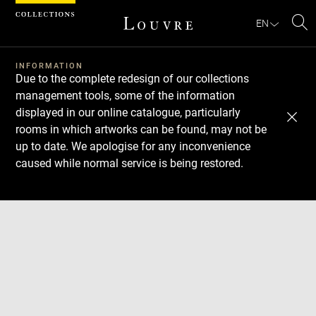
Cookies management panel
EN
Se
INFORMATION
Due to the complete redesign of our collections
management tools, some of the information
displayed in our online catalogue, particularly
rooms in which artworks can be found, may not be
up to date. We apologise for any inconvenience
caused while normal service is being restored.
Download
Next
Previous