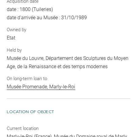
Acquisition date
date : 1800 (Tuileries)
date d'arrivée au Musée : 31/10/1989
Owned by
Etat
Held by
Musée du Louvre, Département des Sculptures du Moyen
Age, de la Renaissance et des temps modernes
On long-term loan to
Musée Promenade, Marly-le-Roi
LOCATION OF OBJECT
Current location
Marly-le-Roi (France), Musée du Domaine royal de Marly