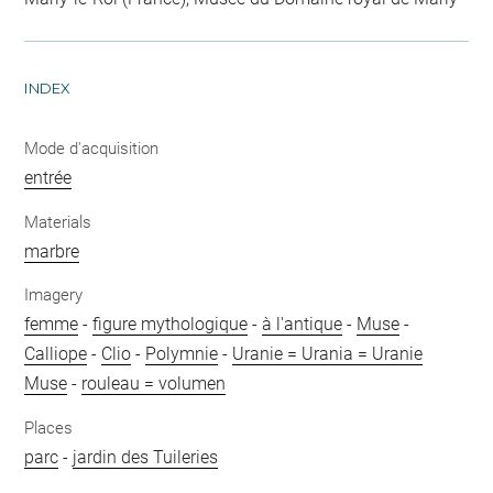
INDEX
Mode d'acquisition
entrée
Materials
marbre
Imagery
femme
-
figure mythologique
-
à l'antique
-
Muse
-
Calliope
-
Clio
-
Polymnie
-
Uranie = Urania = Uranie
Muse
-
rouleau = volumen
Places
parc
-
jardin des Tuileries