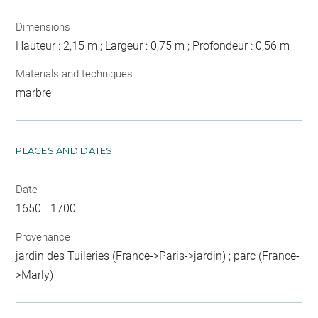
Dimensions
Hauteur : 2,15 m ; Largeur : 0,75 m ; Profondeur : 0,56 m
Materials and techniques
marbre
PLACES AND DATES
Date
1650 - 1700
Provenance
jardin des Tuileries (France->Paris->jardin) ; parc (France-
>Marly)