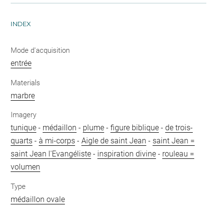
INDEX
Mode d'acquisition
entrée
Materials
marbre
Imagery
tunique
-
médaillon
-
plume
-
figure biblique
-
de trois-
quarts
-
à mi-corps
-
Aigle de saint Jean
-
saint Jean =
saint Jean l'Evangéliste
-
inspiration divine
-
rouleau =
volumen
Type
médaillon ovale