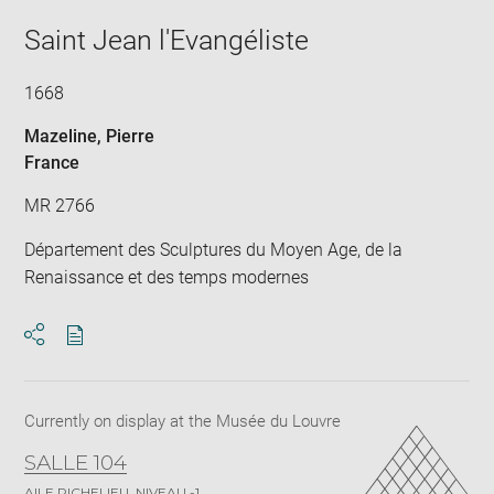
Saint Jean l'Evangéliste
1668
Mazeline, Pierre
France
MR 2766
Département des Sculptures du Moyen Age, de la
Renaissance et des temps modernes
Download
Share
pdf
Currently on display at the Musée du Louvre
SALLE 104
AILE RICHELIEU, NIVEAU -1