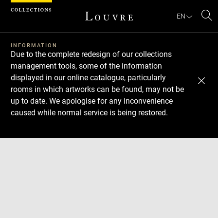
Cookies management panel
EN
Se
INFORMATION
Due to the complete redesign of our collections
management tools, some of the information
displayed in our online catalogue, particularly
rooms in which artworks can be found, may not be
up to date. We apologise for any inconvenience
caused while normal service is being restored.
Download
Next
Previous