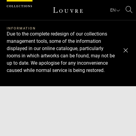
Cookies management panel
EN
Se
INFORMATION
Due to the complete redesign of our collections
management tools, some of the information
displayed in our online catalogue, particularly
rooms in which artworks can be found, may not be
up to date. We apologise for any inconvenience
caused while normal service is being restored.
Download
Next
Previous