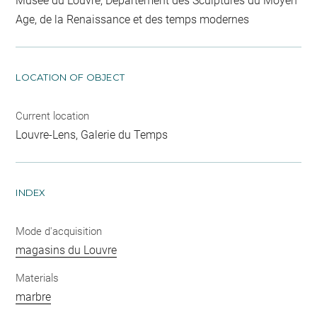
Musée du Louvre, Département des Sculptures du Moyen
Age, de la Renaissance et des temps modernes
LOCATION OF OBJECT
Current location
Louvre-Lens, Galerie du Temps
INDEX
Mode d'acquisition
magasins du Louvre
Materials
marbre