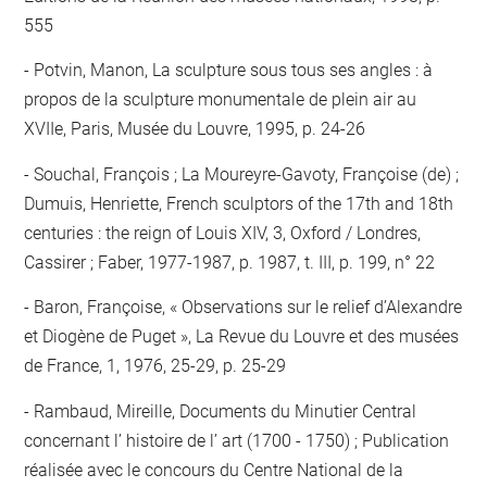
555
Potvin, Manon, La sculpture sous tous ses angles : à
propos de la sculpture monumentale de plein air au
XVIIe, Paris, Musée du Louvre, 1995, p. 24-26
Souchal, François ; La Moureyre-Gavoty, Françoise (de) ;
Dumuis, Henriette, French sculptors of the 17th and 18th
centuries : the reign of Louis XIV, 3, Oxford / Londres,
Cassirer ; Faber, 1977-1987, p. 1987, t. III, p. 199, n° 22
Baron, Françoise, « Observations sur le relief d’Alexandre
et Diogène de Puget », La Revue du Louvre et des musées
de France, 1, 1976, 25-29, p. 25-29
Rambaud, Mireille, Documents du Minutier Central
concernant l’ histoire de l’ art (1700 - 1750) ; Publication
réalisée avec le concours du Centre National de la