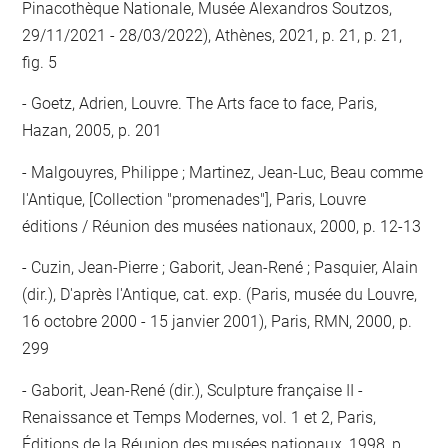
Pinacothèque Nationale, Musée Alexandros Soutzos,
29/11/2021 - 28/03/2022), Athènes, 2021, p. 21, p. 21,
fig. 5
Goetz, Adrien, Louvre. The Arts face to face, Paris,
Hazan, 2005, p. 201
Malgouyres, Philippe ; Martinez, Jean-Luc, Beau comme
l'Antique, [Collection "promenades"], Paris, Louvre
éditions / Réunion des musées nationaux, 2000, p. 12-13
Cuzin, Jean-Pierre ; Gaborit, Jean-René ; Pasquier, Alain
(dir.), D'après l'Antique, cat. exp. (Paris, musée du Louvre,
16 octobre 2000 - 15 janvier 2001), Paris, RMN, 2000, p.
299
Gaborit, Jean-René (dir.), Sculpture française II -
Renaissance et Temps Modernes, vol. 1 et 2, Paris,
Éditions de la Réunion des musées nationaux, 1998, p.