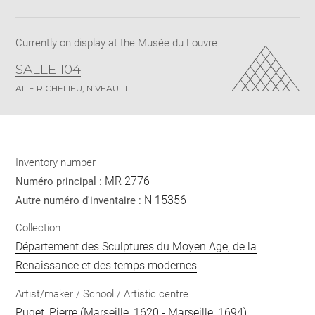
Download
Share
pdf
Currently on display at the Musée du Louvre
SALLE 104
AILE RICHELIEU, NIVEAU -1
Inventory number
MR 2776
Numéro principal :
N 15356
Autre numéro d'inventaire :
Collection
Département des Sculptures du Moyen Age, de la
Renaissance et des temps modernes
Artist/maker / School / Artistic centre
Puget, Pierre
(Marseille, 1620 - Marseille, 1694)