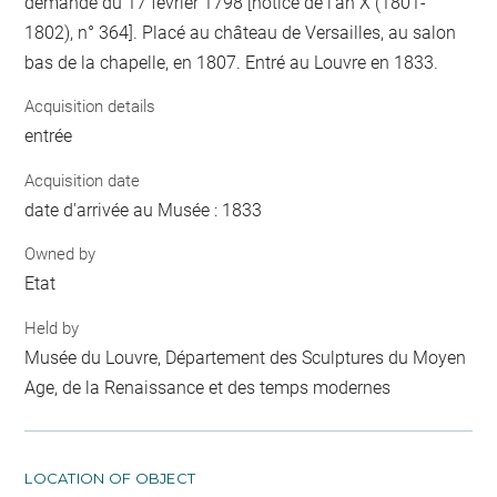
demande du 17 février 1798 [notice de l'an X (1801-
1802), n° 364]. Placé au château de Versailles, au salon
bas de la chapelle, en 1807. Entré au Louvre en 1833.
Acquisition details
entrée
Acquisition date
date d'arrivée au Musée : 1833
Owned by
Etat
Held by
Musée du Louvre, Département des Sculptures du Moyen
Age, de la Renaissance et des temps modernes
LOCATION OF OBJECT