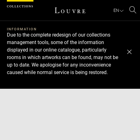
Cookies management panel
EN
Se
INFORMATION
Due to the complete redesign of our collections
management tools, some of the information
displayed in our online catalogue, particularly
rooms in which artworks can be found, may not be
up to date. We apologise for any inconvenience
caused while normal service is being restored.
Download
Next
Previous