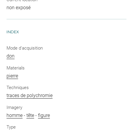
non exposé
INDEX
Mode d'acquisition
don
Materials
pierre
Techniques
traces de polychromie
Imagery
homme
-
tête
-
figure
Type