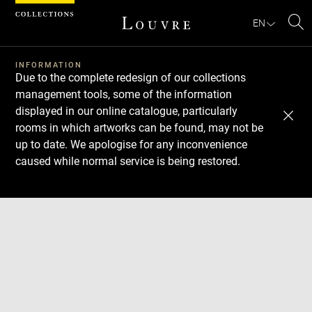
Cookies management panel
EN
Se
INFORMATION
Due to the complete redesign of our collections
management tools, some of the information
displayed in our online catalogue, particularly
rooms in which artworks can be found, may not be
up to date. We apologise for any inconvenience
caused while normal service is being restored.
Download
Next
Previous