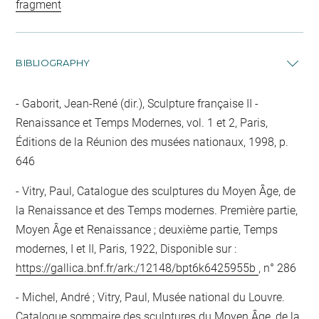
fragment
BIBLIOGRAPHY
Gaborit, Jean-René (dir.), Sculpture française II -
Renaissance et Temps Modernes, vol. 1 et 2, Paris,
Éditions de la Réunion des musées nationaux, 1998, p.
646
Vitry, Paul, Catalogue des sculptures du Moyen Âge, de
la Renaissance et des Temps modernes. Première partie,
Moyen Âge et Renaissance ; deuxième partie, Temps
modernes, I et II, Paris, 1922, Disponible sur :
https://gallica.bnf.fr/ark:/12148/bpt6k6425955b
, n° 286
Michel, André ; Vitry, Paul, Musée national du Louvre.
Catalogue sommaire des sculptures du Moyen Âge, de la