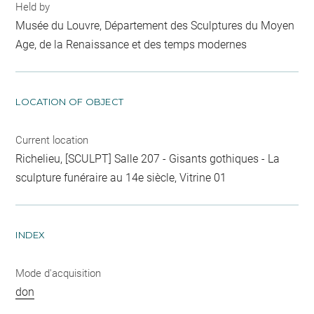
Held by
Musée du Louvre, Département des Sculptures du Moyen
Age, de la Renaissance et des temps modernes
LOCATION OF OBJECT
Current location
Richelieu, [SCULPT] Salle 207 - Gisants gothiques - La
sculpture funéraire au 14e siècle, Vitrine 01
INDEX
Mode d'acquisition
don