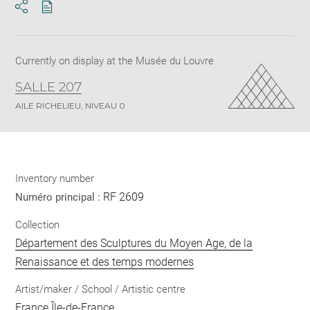
Download
Share
pdf
Currently on display at the Musée du Louvre
SALLE 207
AILE RICHELIEU, NIVEAU 0
Inventory number
RF 2609
Numéro principal :
Collection
Département des Sculptures du Moyen Age, de la
Renaissance et des temps modernes
Artist/maker / School / Artistic centre
France Île-de-France