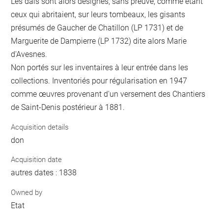
Les dais sont alors désignés, sans preuve, comme étant
ceux qui abritaient, sur leurs tombeaux, les gisants
présumés de Gaucher de Chatillon (LP 1731) et de
Marguerite de Dampierre (LP 1732) dite alors Marie
d'Avesnes.
Non portés sur les inventaires à leur entrée dans les
collections. Inventoriés pour régularisation en 1947
comme œuvres provenant d'un versement des Chantiers
de Saint-Denis postérieur à 1881.
Acquisition details
don
Acquisition date
autres dates : 1838
Owned by
Etat