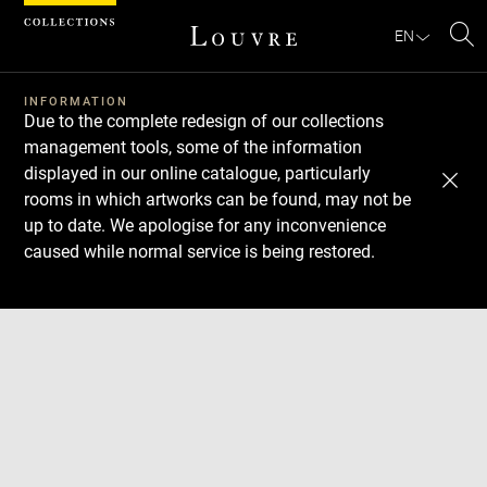
Cookies management panel
EN
Se
INFORMATION
Due to the complete redesign of our collections
management tools, some of the information
displayed in our online catalogue, particularly
rooms in which artworks can be found, may not be
up to date. We apologise for any inconvenience
caused while normal service is being restored.
Download
Next
Previous