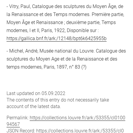
Vitry, Paul, Catalogue des sculptures du Moyen Âge, de
la Renaissance et des Temps modernes. Première partie,
Moyen Âge et Renaissance ; deuxième partie, Temps
modernes, I et II, Paris, 1922, Disponible sur :
https://gallica.bnf.fr/ark:/12148/bpt6k6425955b
Michel, André, Musée national du Louvre. Catalogue des
sculptures du Moyen Age et de la Renaissance et des
temps modernes, Paris, 1897, n° 83 (?)
Last updated on 05.09.2022
The contents of this entry do not necessarily take
account of the latest data.
Permalink:
https://collections.louvre.fr/ark:/53355/cl0100
94567
JSON Record:
https://collections.louvre.fr/ark:/53355/cl0