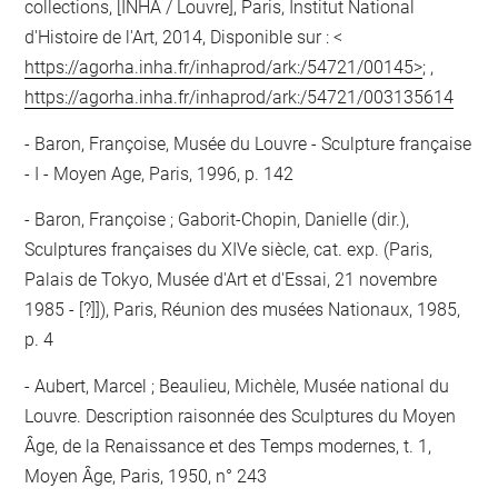
collections, [INHA / Louvre], Paris, Institut National
d'Histoire de l'Art, 2014, Disponible sur : <
https://agorha.inha.fr/inhaprod/ark:/54721/00145>
; ,
https://agorha.inha.fr/inhaprod/ark:/54721/003135614
Baron, Françoise, Musée du Louvre - Sculpture française
- I - Moyen Age, Paris, 1996, p. 142
Baron, Françoise ; Gaborit-Chopin, Danielle (dir.),
Sculptures françaises du XIVe siècle, cat. exp. (Paris,
Palais de Tokyo, Musée d'Art et d'Essai, 21 novembre
1985 - [?]]), Paris, Réunion des musées Nationaux, 1985,
p. 4
Aubert, Marcel ; Beaulieu, Michèle, Musée national du
Louvre. Description raisonnée des Sculptures du Moyen
Âge, de la Renaissance et des Temps modernes, t. 1,
Moyen Âge, Paris, 1950, n° 243