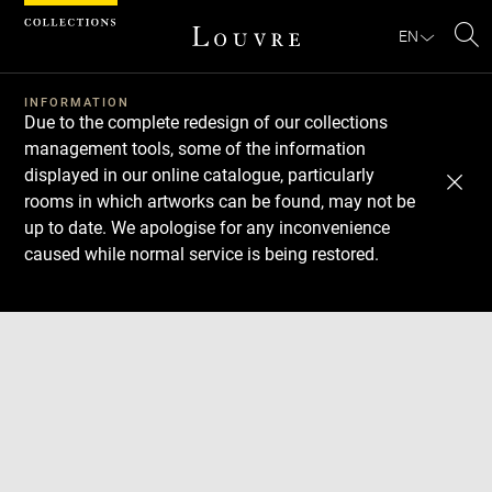
Cookies management panel
EN
Se
INFORMATION
Due to the complete redesign of our collections
management tools, some of the information
displayed in our online catalogue, particularly
rooms in which artworks can be found, may not be
up to date. We apologise for any inconvenience
caused while normal service is being restored.
Download
Next
Previous