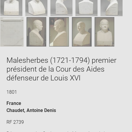
win
Malesherbes (1721-1794) premier
président de la Cour des Aides
défenseur de Louis XVI
1801
France
Chaudet, Antoine Denis
RF 2739