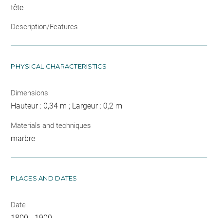
tête
Description/Features
PHYSICAL CHARACTERISTICS
Dimensions
Hauteur : 0,34 m ; Largeur : 0,2 m
Materials and techniques
marbre
PLACES AND DATES
Date
1800 - 1900