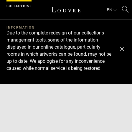
Cookies management panel
EN
Se
INFORMATION
Due to the complete redesign of our collections
management tools, some of the information
displayed in our online catalogue, particularly
rooms in which artworks can be found, may not be
up to date. We apologise for any inconvenience
caused while normal service is being restored.
Download
Next
Previous