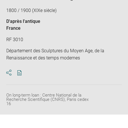
1800 / 1900 (XIXe siècle)
D'après l'antique
France
RF 3010
Département des Sculptures du Moyen Age, de la
Renaissance et des temps modernes
Download
Share
pdf
On long-term loan : Centre National de la
Recherche Scientifique (CNRS), Paris cedex
16