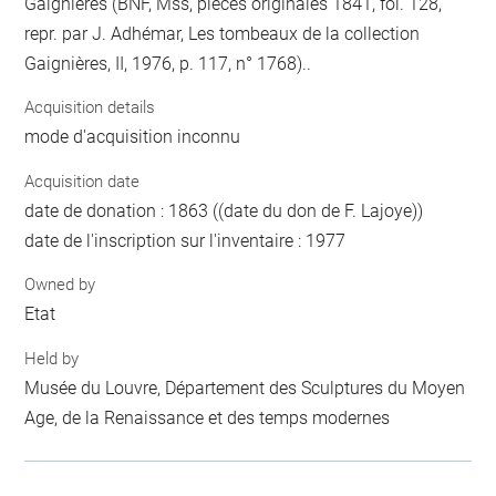
Gaignières (BNF, Mss, pièces originales 1841, fol. 128,
repr. par J. Adhémar, Les tombeaux de la collection
Gaignières, II, 1976, p. 117, n° 1768)..
Acquisition details
mode d'acquisition inconnu
Acquisition date
date de donation : 1863 ((date du don de F. Lajoye))
date de l'inscription sur l'inventaire : 1977
Owned by
Etat
Held by
Musée du Louvre, Département des Sculptures du Moyen
Age, de la Renaissance et des temps modernes