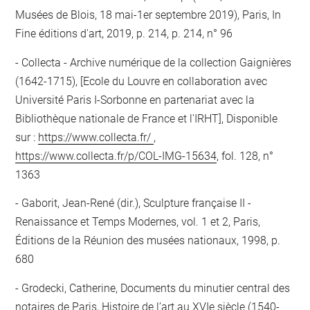
Musées de Blois, 18 mai-1er septembre 2019), Paris, In
Fine éditions d'art, 2019, p. 214, p. 214, n° 96
Collecta - Archive numérique de la collection Gaignières
(1642-1715), [Ecole du Louvre en collaboration avec
Université Paris I-Sorbonne en partenariat avec la
Bibliothèque nationale de France et l'IRHT], Disponible
sur :
https://www.collecta.fr/
,
https://www.collecta.fr/p/COL-IMG-15634
, fol. 128, n°
1363
Gaborit, Jean-René (dir.), Sculpture française II -
Renaissance et Temps Modernes, vol. 1 et 2, Paris,
Éditions de la Réunion des musées nationaux, 1998, p.
680
Grodecki, Catherine, Documents du minutier central des
notaires de Paris, Histoire de l’art au XVIe siècle (1540-