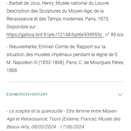
Barbet de Jouy, Henry, Musée national du Louvre.
Description des Sculptures du Moyen-Age, de la
Renaissance et des Temps modernes, Paris, 1873,
Disponible sur :
https://gallica.bnf.fr/ark:/12148/bpt6k939959z
, n° 89 bis
Nieuwerkerke, Emilien Comte de, Rapport sur la
situation des musées impériaux pendant le règne de S.
M. Napoléon III (1853-1868), Paris, C. de Mourgues frères,
1868
EXHIBITION HISTORY
-
Le sceptre et la quenouille - Etre femme entre Moyen-
Age et Renaissance, Tours (Externe, France), Musée des
Beaux-Arts, 08/03/2024 - 17/06/2024