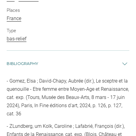
Places
France
Type
bas-relief
BIBLIOGRAPHY
Gomez, Elsa ; David-Chapy, Aubrée (dir.), Le sceptre et la
quenouille - Etre femme entre Moyen-Age et Renaissance,
cat. exp. (Tours, Musée des Beaux-Arts, 8 mars - 17 juin
2024), Paris, In Fine éditions d'art, 2024, p. 126, p. 127,
cat. 36
ZLundberg, um Kolk, Caroline ; Lafabrié, François (dir.),
Enfants de la Renaissance, cat. exp. (Blois, Château et