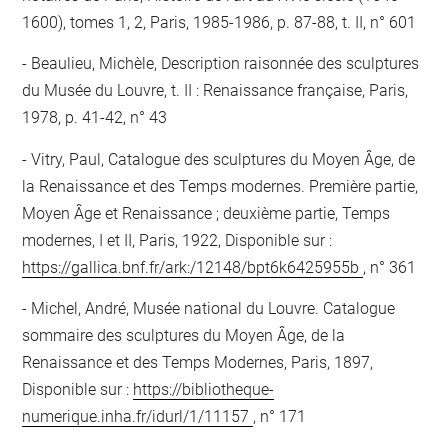
1600), tomes 1, 2, Paris, 1985-1986, p. 87-88, t. II, n° 601
Beaulieu, Michèle, Description raisonnée des sculptures
du Musée du Louvre, t. II : Renaissance française, Paris,
1978, p. 41-42, n° 43
Vitry, Paul, Catalogue des sculptures du Moyen Âge, de
la Renaissance et des Temps modernes. Première partie,
Moyen Âge et Renaissance ; deuxième partie, Temps
modernes, I et II, Paris, 1922, Disponible sur :
https://gallica.bnf.fr/ark:/12148/bpt6k6425955b
, n° 361
Michel, André, Musée national du Louvre. Catalogue
sommaire des sculptures du Moyen Âge, de la
Renaissance et des Temps Modernes, Paris, 1897,
Disponible sur :
https://bibliotheque-
numerique.inha.fr/idurl/1/11157
, n° 171