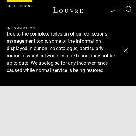
Cookies management panel
EN
Se
INFORMATION
Due to the complete redesign of our collections
management tools, some of the information
displayed in our online catalogue, particularly
rooms in which artworks can be found, may not be
up to date. We apologise for any inconvenience
caused while normal service is being restored.
Download
Next
Previous