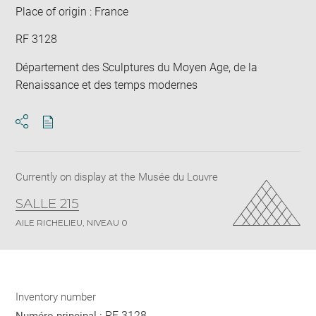
Place of origin : France
RF 3128
Département des Sculptures du Moyen Age, de la
Renaissance et des temps modernes
Download
Share
pdf
Currently on display at the Musée du Louvre
SALLE 215
AILE RICHELIEU, NIVEAU 0
Inventory number
RF 3128
Numéro principal :