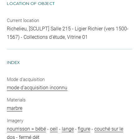
LOCATION OF OBJECT
Current location
Richelieu, [SCULPT] Salle 215 - Ligier Richier (vers 1500-
1567) - Collections d’étude, Vitrine 01
INDEX
Mode d'acquisition
mode d'acquisition inconnu
Materials
marbre
Imagery
nourrisson = bébé
-
oeil
-
lange
-
figure
-
couché sur le
dos
-
fermé dét