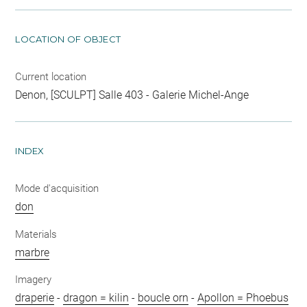
LOCATION OF OBJECT
Current location
Denon, [SCULPT] Salle 403 - Galerie Michel-Ange
INDEX
Mode d'acquisition
don
Materials
marbre
Imagery
draperie
-
dragon = kilin
-
boucle orn
-
Apollon = Phoebus