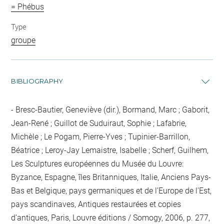
= Phébus
Type
groupe
BIBLIOGRAPHY
Bresc-Bautier, Geneviève (dir.), Bormand, Marc ; Gaborit,
Jean-René ; Guillot de Suduiraut, Sophie ; Lafabrie,
Michèle ; Le Pogam, Pierre-Yves ; Tupinier-Barrillon,
Béatrice ; Leroy-Jay Lemaistre, Isabelle ; Scherf, Guilhem,
Les Sculptures européennes du Musée du Louvre:
Byzance, Espagne, îles Britanniques, Italie, Anciens Pays-
Bas et Belgique, pays germaniques et de l’Europe de l’Est,
pays scandinaves, Antiques restaurées et copies
d’antiques, Paris, Louvre éditions / Somogy, 2006, p. 277,