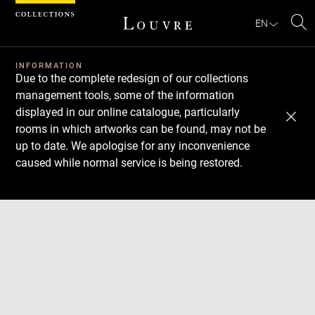
Cookies management panel
EN
Se
INFORMATION
Due to the complete redesign of our collections
management tools, some of the information
displayed in our online catalogue, particularly
rooms in which artworks can be found, may not be
up to date. We apologise for any inconvenience
caused while normal service is being restored.
Download
Next
Previous