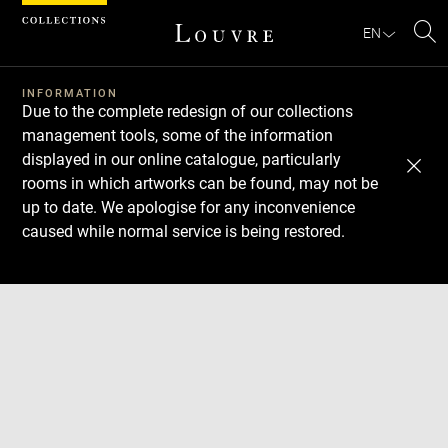
Cookies management panel
EN
Se
INFORMATION
Due to the complete redesign of our collections
management tools, some of the information
displayed in our online catalogue, particularly
rooms in which artworks can be found, may not be
up to date. We apologise for any inconvenience
caused while normal service is being restored.
Download
Next
Previous