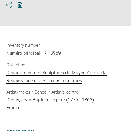
Download
Share
pdf
Inventory number
RF 3959
Numéro principal :
Collection
Département des Sculptures du Moyen Age, de la
Renaissance et des temps modernes
Artist/maker / School / Artistic centre
Debay, Jean Baptiste, le père
(1779 - 1863)
France