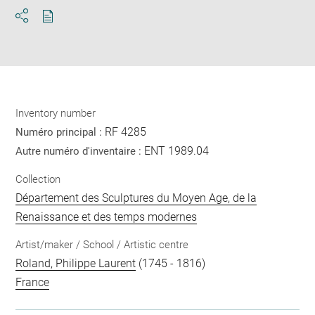
Download
Share
pdf
Inventory number
RF 4285
Numéro principal :
ENT 1989.04
Autre numéro d'inventaire :
Collection
Département des Sculptures du Moyen Age, de la
Renaissance et des temps modernes
Artist/maker / School / Artistic centre
Roland, Philippe Laurent
(1745 - 1816)
France