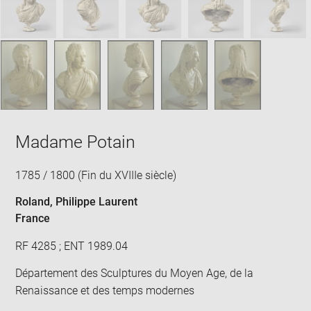
win
Madame Potain
1785 / 1800 (Fin du XVIIIe siècle)
Roland, Philippe Laurent
France
RF 4285 ; ENT 1989.04
Département des Sculptures du Moyen Age, de la
Renaissance et des temps modernes