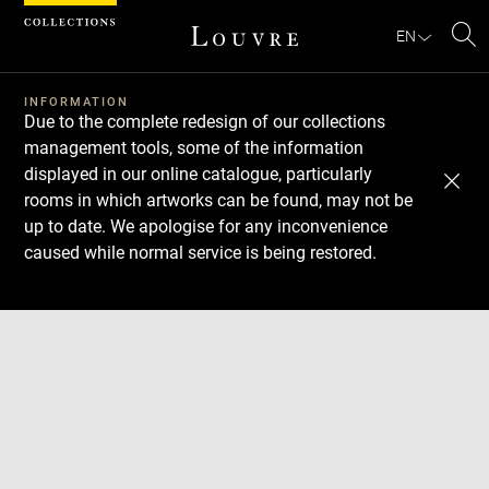
Cookies management panel
EN
Se
INFORMATION
Due to the complete redesign of our collections
management tools, some of the information
displayed in our online catalogue, particularly
rooms in which artworks can be found, may not be
up to date. We apologise for any inconvenience
caused while normal service is being restored.
Download
Next
Previous