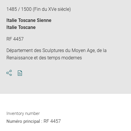
1485 / 1500 (Fin du XVe siècle)
Italie Toscane Sienne
Italie Toscane
RF 4457
Département des Sculptures du Moyen Age, de la
Renaissance et des temps modernes
Download
Share
pdf
Inventory number
RF 4457
Numéro principal :