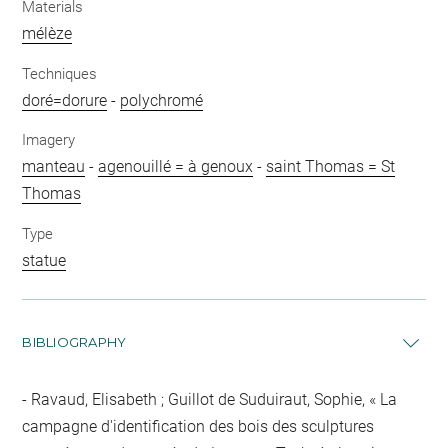
Materials
mélèze
Techniques
doré=dorure
-
polychromé
Imagery
manteau
-
agenouillé = à genoux
-
saint Thomas = St
Thomas
Type
statue
BIBLIOGRAPHY
Ravaud, Elisabeth ; Guillot de Suduiraut, Sophie, « La
campagne d'identification des bois des sculptures