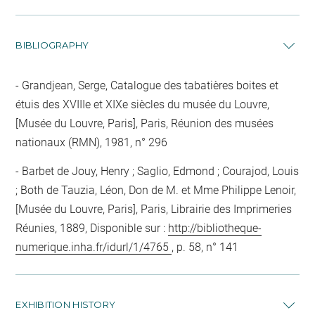
BIBLIOGRAPHY
Grandjean, Serge, Catalogue des tabatières boites et
étuis des XVIIIe et XIXe siècles du musée du Louvre,
[Musée du Louvre, Paris], Paris, Réunion des musées
nationaux (RMN), 1981, n° 296
Barbet de Jouy, Henry ; Saglio, Edmond ; Courajod, Louis
; Both de Tauzia, Léon, Don de M. et Mme Philippe Lenoir,
[Musée du Louvre, Paris], Paris, Librairie des Imprimeries
Réunies, 1889, Disponible sur :
http://bibliotheque-
numerique.inha.fr/idurl/1/4765
, p. 58, n° 141
EXHIBITION HISTORY