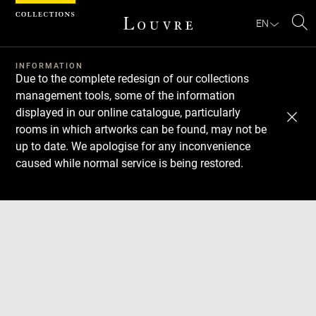
Cookies management panel
EN
Se
INFORMATION
Due to the complete redesign of our collections
management tools, some of the information
displayed in our online catalogue, particularly
rooms in which artworks can be found, may not be
up to date. We apologise for any inconvenience
caused while normal service is being restored.
Download
Next
Previous