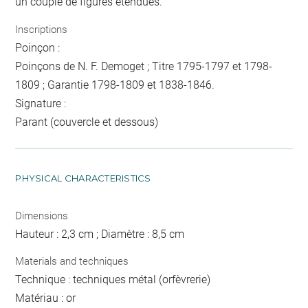
un couple de figures étendues.
Inscriptions
Poinçon :
Poinçons de N. F. Demoget ; Titre 1795-1797 et 1798-
1809 ; Garantie 1798-1809 et 1838-1846.
Signature :
Parant (couvercle et dessous)
PHYSICAL CHARACTERISTICS
Dimensions
Hauteur : 2,3 cm ; Diamètre : 8,5 cm
Materials and techniques
Technique : techniques métal (orfèvrerie)
Matériau : or