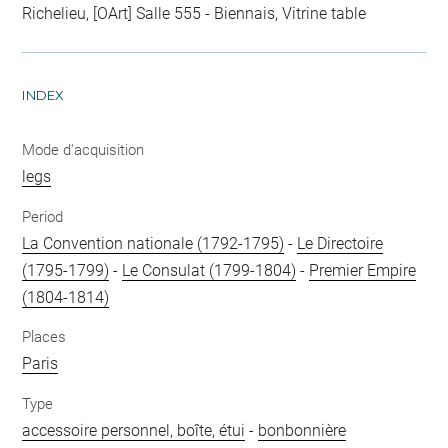
Richelieu, [OArt] Salle 555 - Biennais, Vitrine table
INDEX
Mode d'acquisition
legs
Period
La Convention nationale (1792-1795)
-
Le Directoire
(1795-1799)
-
Le Consulat (1799-1804)
-
Premier Empire
(1804-1814)
Places
Paris
Type
accessoire personnel, boîte, étui
-
bonbonnière