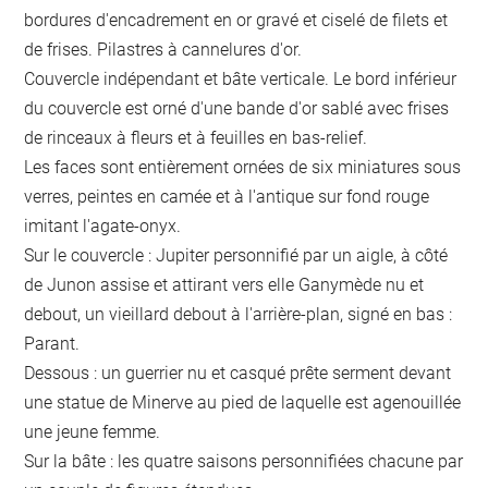
bordures d'encadrement en or gravé et ciselé de filets et
de frises. Pilastres à cannelures d'or.
Couvercle indépendant et bâte verticale. Le bord inférieur
du couvercle est orné d'une bande d'or sablé avec frises
de rinceaux à fleurs et à feuilles en bas-relief.
Les faces sont entièrement ornées de six miniatures sous
verres, peintes en camée et à l'antique sur fond rouge
imitant l'agate-onyx.
Sur le couvercle : Jupiter personnifié par un aigle, à côté
de Junon assise et attirant vers elle Ganymède nu et
debout, un vieillard debout à l'arrière-plan, signé en bas :
Parant.
Dessous : un guerrier nu et casqué prête serment devant
une statue de Minerve au pied de laquelle est agenouillée
une jeune femme.
Sur la bâte : les quatre saisons personnifiées chacune par