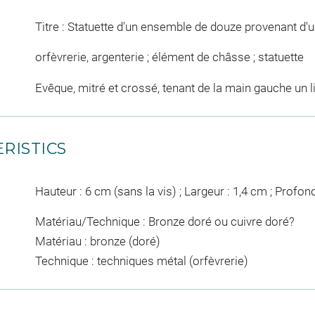
Titre : Statuette d'un ensemble de douze provenant d'
orfèvrerie, argenterie ; élément de châsse ; statuette
Evêque, mitré et crossé, tenant de la main gauche un l
RISTICS
Hauteur : 6 cm (sans la vis) ; Largeur : 1,4 cm ; Profon
Matériau/Technique : Bronze doré ou cuivre doré?
Matériau : bronze (doré)
Technique : techniques métal (orfèvrerie)