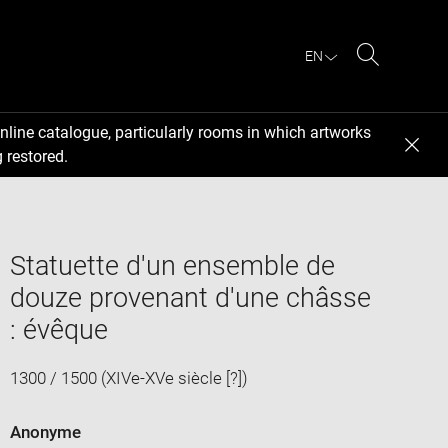
EN
Search
nline catalogue, particularly rooms in which artworks
 restored.
Statuette d'un ensemble de
douze provenant d'une châsse
: évêque
1300 / 1500 (XIVe-XVe siècle [?])
Anonyme