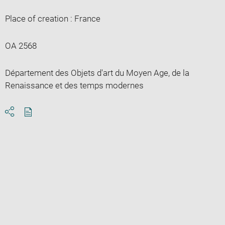
Place of creation : France
OA 2568
Département des Objets d'art du Moyen Age, de la
Renaissance et des temps modernes
Download
Share
pdf