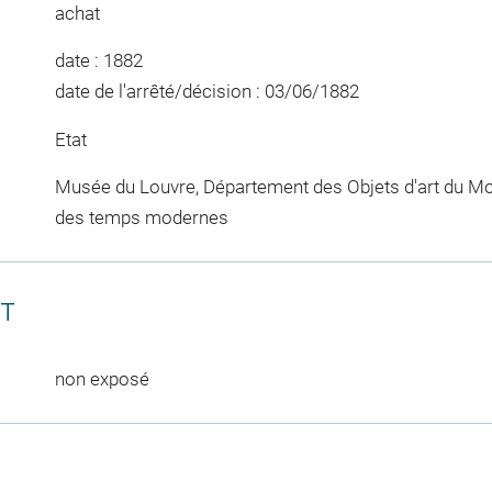
achat
date : 1882
date de l'arrêté/décision : 03/06/1882
Etat
Musée du Louvre, Département des Objets d'art du Mo
des temps modernes
CT
non exposé