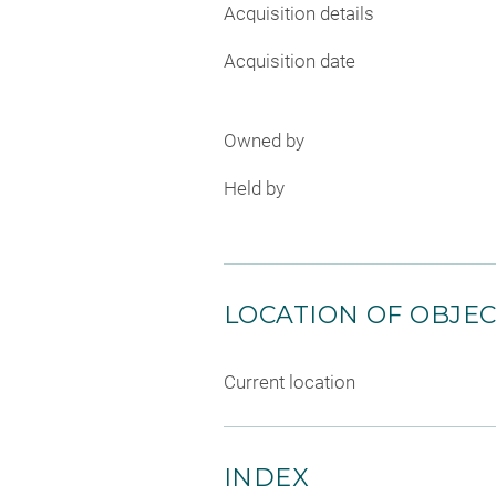
Acquisition details
Acquisition date
Owned by
Held by
LOCATION OF OBJE
Current location
INDEX