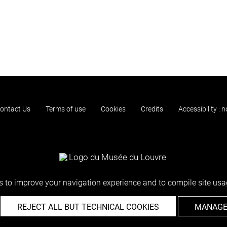
ontact Us
Terms of use
Cookies
Credits
Accessibility : 
 to improve your navigation experience and to compile site usag
REJECT ALL BUT TECHNICAL COOKIES
MANAGE