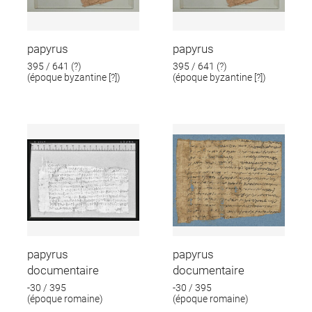
papyrus
papyrus
395 / 641 (?)
395 / 641 (?)
(époque byzantine [?])
(époque byzantine [?])
papyrus
papyrus
documentaire
documentaire
-30 / 395
-30 / 395
(époque romaine)
(époque romaine)