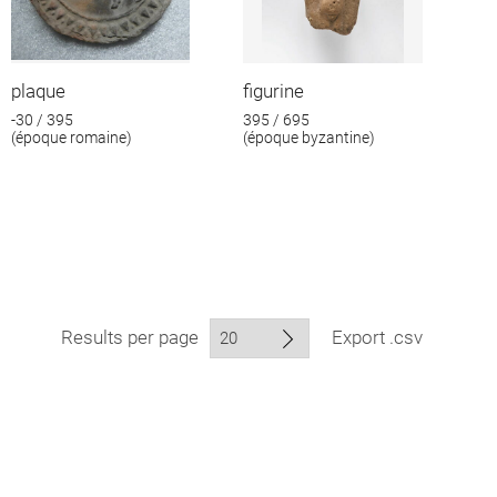
plaque
figurine
-30 / 395
395 / 695
(époque romaine)
(époque byzantine)
Results per page
Export .csv