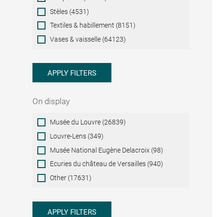
Stèles (4531)
Textiles & habillement (8151)
Vases & vaisselle (64123)
APPLY FILTERS
On display
On
Musée du Louvre (26839)
display
Louvre-Lens (349)
Musée National Eugène Delacroix (98)
Ecuries du château de Versailles (940)
Other (17631)
APPLY FILTERS