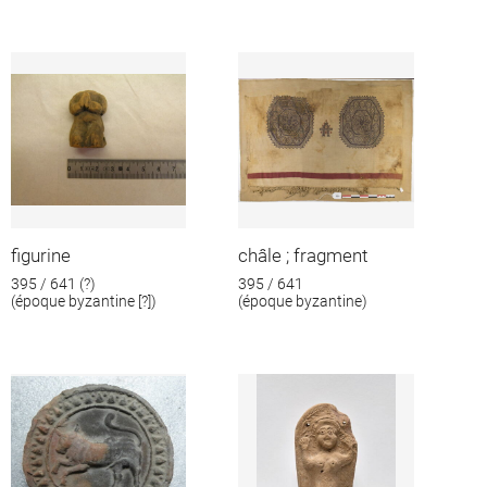
figurine
châle ; fragment
395 / 641 (?)
395 / 641
(époque byzantine [?])
(époque byzantine)