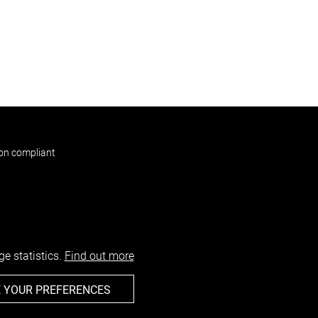
non compliant
e statistics.
Find out more
 YOUR PREFERENCES