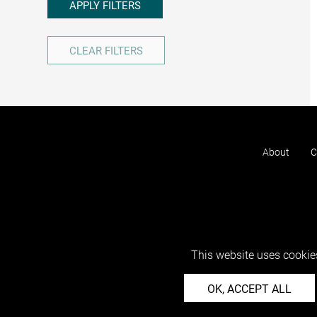
APPLY FILTERS
CLEAR FILTERS
About
C
This website uses cookies
OK, ACCEPT ALL