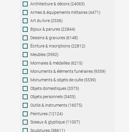
Category
Architecture & décors (24063)
Armes & équipements militaires (4471)
Art du livre (2536)
Bijoux & parures (22844)
Dessins & gravures (6148)
Écriture & inscriptions (22812)
Meubles (3592)
Monnaies & médailles (6215)
Monuments & éléments funéraires (9359)
Monuments & objets de culte (5539)
Objets domestiques (3375)
Objets personnels (3405)
Outils & instruments (16075)
Peintures (12124)
Sceaux & glyptique (11007)
Sculptures (38611)