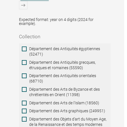
Expected format: year on 4 digits (2024 for
example).
Collection
Collection
Département des Antiquités égyptiennes
(52471)
Département des Antiquités grecques,
étrusques et romaines (55590)
Département des Antiquités orientales
(68710)
Département des Arts de Byzance et des
chrétientés en Orient (11398)
Département des Arts de l'Islam (18560)
Département des Arts graphiques (249951)
Département des Objets d'art du Moyen Age,
de la Renaissance et des temps modernes