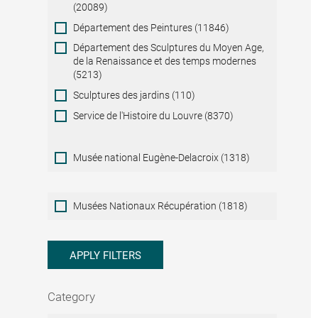
(20089)
Département des Peintures (11846)
Département des Sculptures du Moyen Age,
de la Renaissance et des temps modernes
(5213)
Sculptures des jardins (110)
Service de l'Histoire du Louvre (8370)
Musée national Eugène-Delacroix (1318)
Musées
Musées Nationaux Récupération (1818)
Nationaux
Récupération
APPLY FILTERS
Category