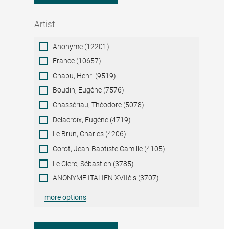
Artist
Artist
Anonyme (12201)
France (10657)
Chapu, Henri (9519)
Boudin, Eugène (7576)
Chassériau, Théodore (5078)
Delacroix, Eugène (4719)
Le Brun, Charles (4206)
Corot, Jean-Baptiste Camille (4105)
Le Clerc, Sébastien (3785)
ANONYME ITALIEN XVIIè s (3707)
more options