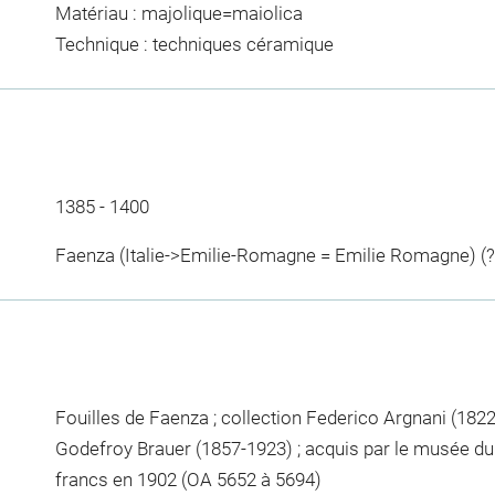
Matériau : majolique=maiolica
Technique : techniques céramique
1385 - 1400
Faenza (Italie->Emilie-Romagne = Emilie Romagne) (?
Fouilles de Faenza ; collection Federico Argnani (1822
Godefroy Brauer (1857-1923) ; acquis par le musée d
francs en 1902 (OA 5652 à 5694)