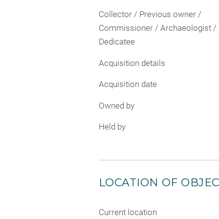
Collector / Previous owner /
Commissioner / Archaeologist /
Dedicatee
Acquisition details
Acquisition date
Owned by
Held by
LOCATION OF OBJE
Current location