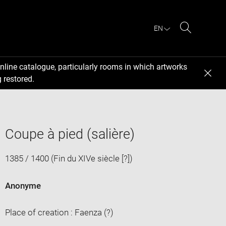
EN
Search
nline catalogue, particularly rooms in which artworks
 restored.
Coupe à pied (salière)
1385 / 1400 (Fin du XIVe siècle [?])
Anonyme
Place of creation : Faenza (?)