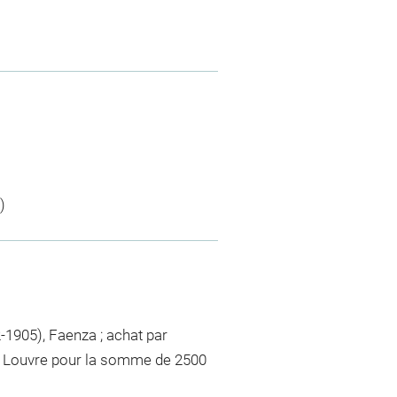
)
-1905), Faenza ; achat par
u Louvre pour la somme de 2500