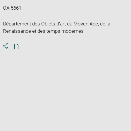
OA 5661
Département des Objets d'art du Moyen Age, de la
Renaissance et des temps modernes
Download
Share
pdf