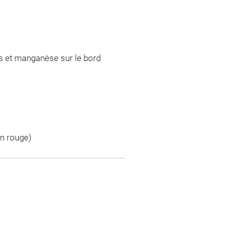
s et manganèse sur le bord
en rouge)