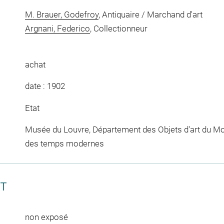
M. Brauer, Godefroy
, Antiquaire / Marchand d'art
Argnani, Federico
, Collectionneur
achat
date : 1902
Etat
Musée du Louvre, Département des Objets d'art du Mo
des temps modernes
CT
non exposé