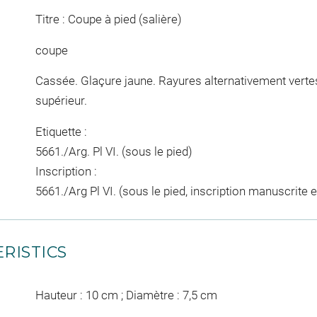
Titre : Coupe à pied (salière)
coupe
Cassée. Glaçure jaune. Rayures alternativement verte
supérieur.
Etiquette :
5661./Arg. Pl VI. (sous le pied)
Inscription :
5661./Arg Pl VI. (sous le pied, inscription manuscrite 
RISTICS
Hauteur : 10 cm ; Diamètre : 7,5 cm