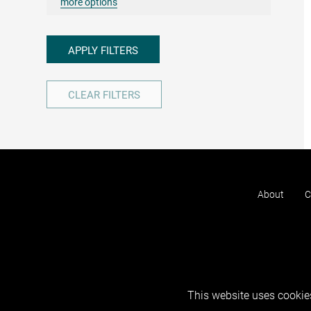
more options
APPLY FILTERS
CLEAR FILTERS
About
C
This website uses cookies