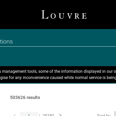
ns management tools, some of the information displayed in our o
gise for any inconvenience caused while normal service is being
503626 results
|
25182
Sort by