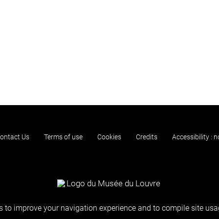
ontact Us
Terms of use
Cookies
Credits
Accessibility : 
 to improve your navigation experience and to compile site usag