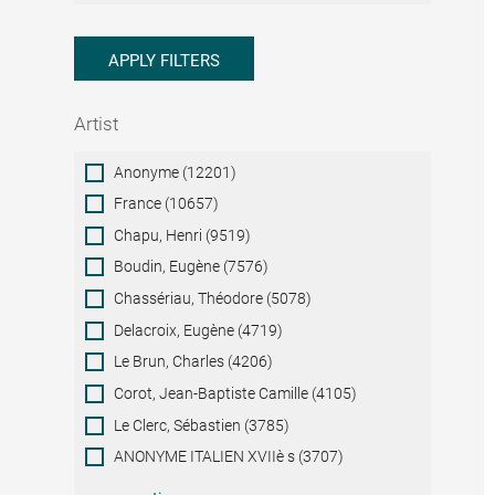
APPLY FILTERS
Artist
Artist
Anonyme (12201)
France (10657)
Chapu, Henri (9519)
Boudin, Eugène (7576)
Chassériau, Théodore (5078)
Delacroix, Eugène (4719)
Le Brun, Charles (4206)
Corot, Jean-Baptiste Camille (4105)
Le Clerc, Sébastien (3785)
ANONYME ITALIEN XVIIè s (3707)