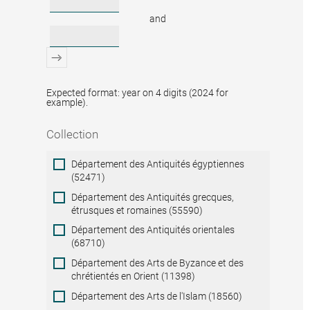
and
Expected format: year on 4 digits (2024 for
example).
Collection
Collection
Département des Antiquités égyptiennes
(52471)
Département des Antiquités grecques,
étrusques et romaines (55590)
Département des Antiquités orientales
(68710)
Département des Arts de Byzance et des
chrétientés en Orient (11398)
Département des Arts de l'Islam (18560)