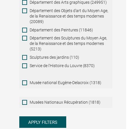
Département des Arts graphiques (249951)
Département des Objets d'art du Moyen Age,
de la Renaissance et des temps modernes
(20089)
Département des Peintures (11846)
Département des Sculptures du Moyen Age,
de la Renaissance et des temps modernes
(5213)
Sculptures des jardins (110)
Service de l'Histoire du Louvre (8370)
Musée national Eugène-Delacroix (1318)
Musées
Musées Nationaux Récupération (1818)
Nationaux
Récupération
APPLY FILTERS