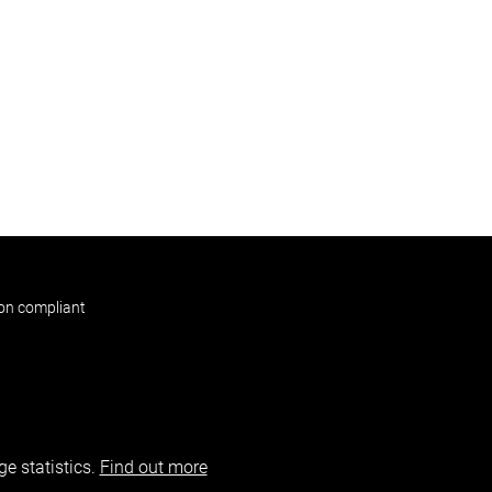
non compliant
e statistics.
Find out more