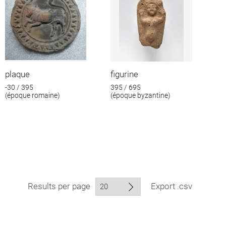
plaque
figurine
-30 / 395
395 / 695
(époque romaine)
(époque byzantine)
Results per page
Export .csv