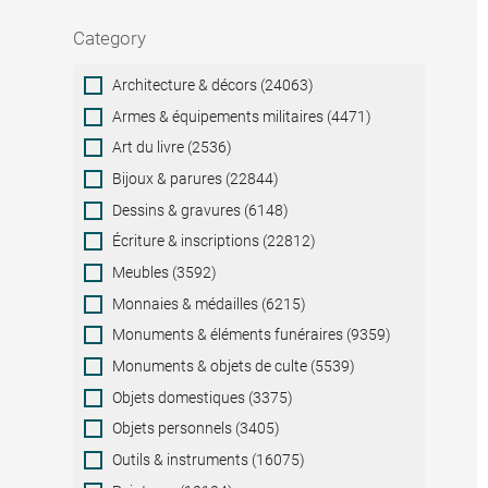
Category
Category
Architecture & décors (24063)
Armes & équipements militaires (4471)
Art du livre (2536)
Bijoux & parures (22844)
Dessins & gravures (6148)
Écriture & inscriptions (22812)
Meubles (3592)
Monnaies & médailles (6215)
Monuments & éléments funéraires (9359)
Monuments & objets de culte (5539)
Objets domestiques (3375)
Objets personnels (3405)
Outils & instruments (16075)