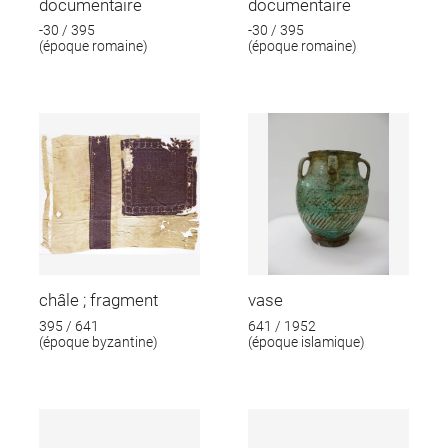
documentaire
documentaire
-30 / 395
-30 / 395
(époque romaine)
(époque romaine)
châle ; fragment
vase
395 / 641
641 / 1952
(époque byzantine)
(époque islamique)