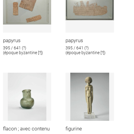
papyrus
papyrus
395 / 641 (?)
395 / 641 (?)
(époque byzantine [?])
(époque byzantine [?])
flacon ; avec contenu
figurine