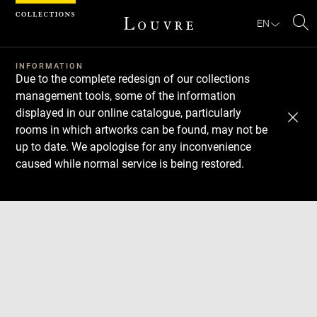
Cookies management panel
EN
Se
INFORMATION
Due to the complete redesign of our collections
management tools, some of the information
displayed in our online catalogue, particularly
rooms in which artworks can be found, may not be
up to date. We apologise for any inconvenience
caused while normal service is being restored.
Download
Next
Previous