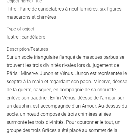
Object name/Title
Titre : Paire de candélabres à neuf lumières, six figures,
mascarons et chimères
Type of object
lustre ; candélabre
Description/Features
Sur un socle triangulaire flanqué de masques barbus se
trouvent les trois divinités rivales lors du jugement de
Pâris : Minerve, Junon et Vénus. Junon est représentée le
sceptre à la main et regardant son paon. Minerve, déesse
de la guerre, casquée, en compagnie de sa chouette,
enlève son baudrier. Enfin Vénus, déesse de l'amour, sur
un dauphin, est accompagnée d'un Amour. Au-dessus du
socle, un nœud composé de trois chimères ailées
surmonte les trois divinités. Pour couronner le tout, un
groupe des trois Grâces a été placé au sommet de la