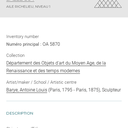
AILE RICHELIEU, NIVEAU 1
Inventory number
OA 5870
Numéro principal :
Collection
Département des Objets d'art du Moyen Age, de la
Renaissance et des temps modernes
Artist/maker / School / Artistic centre
Barye, Antoine Louis
(Paris, 1795 - Paris, 1875), Sculpteur
DESCRIPTION