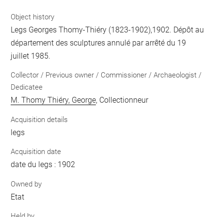
Object history
Legs Georges Thomy-Thiéry (1823-1902),1902. Dépôt au
département des sculptures annulé par arrêté du 19
juillet 1985.
Collector / Previous owner / Commissioner / Archaeologist /
Dedicatee
M. Thomy Thiéry, George
, Collectionneur
Acquisition details
legs
Acquisition date
date du legs : 1902
Owned by
Etat
Held by