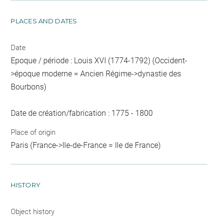
PLACES AND DATES
Date
Epoque / période : Louis XVI (1774-1792) (Occident-
>époque moderne = Ancien Régime->dynastie des
Bourbons)
Date de création/fabrication : 1775 - 1800
Place of origin
Paris (France->Ile-de-France = Ile de France)
HISTORY
Object history