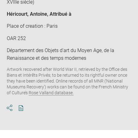
XVIIIe siècle)
Héricourt, Antoine
, Attribué à
Place of creation : Paris
OAR 252
Département des Objets d'art du Moyen Age, de la
Renaissance et des temps modernes
Artwork recovered after World War II, retrieved by the Office des
Biens et Intérêts Privés; to be returned to its rightful owner once
they have been identified. Online records of all MNR (‘National
Museums Recovery’) works can be found on the French Ministry
of Culture’s
Rose Valland database.
Download
Share
pdf