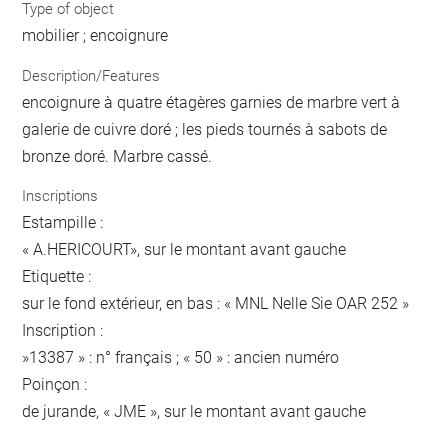
Type of object
mobilier ; encoignure
Description/Features
encoignure à quatre étagères garnies de marbre vert à
galerie de cuivre doré ; les pieds tournés à sabots de
bronze doré. Marbre cassé.
Inscriptions
Estampille :
« A.HERICOURT», sur le montant avant gauche
Etiquette :
sur le fond extérieur, en bas : « MNL Nelle Sie OAR 252 »
Inscription :
»13387 » : n° français ; « 50 » : ancien numéro
Poinçon :
de jurande, « JME », sur le montant avant gauche