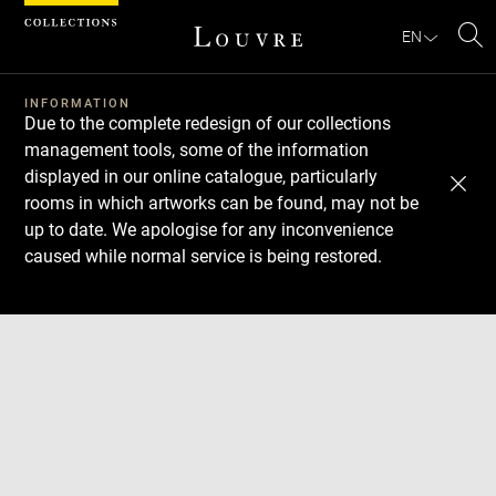
Cookies management panel
EN
Se
INFORMATION
Due to the complete redesign of our collections
management tools, some of the information
displayed in our online catalogue, particularly
rooms in which artworks can be found, may not be
up to date. We apologise for any inconvenience
caused while normal service is being restored.
Download
Next
Previous