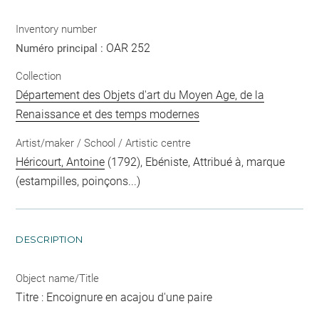
Inventory number
OAR 252
Numéro principal :
Collection
Département des Objets d'art du Moyen Age, de la
Renaissance et des temps modernes
Artist/maker / School / Artistic centre
Héricourt, Antoine
(1792), Ebéniste, Attribué à, marque
(estampilles, poinçons...)
DESCRIPTION
Object name/Title
Titre : Encoignure en acajou d'une paire