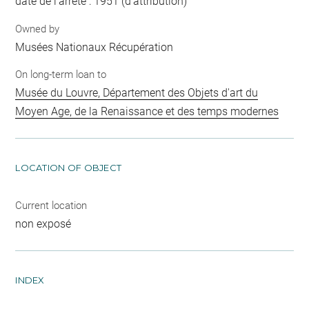
date de l'arrêté : 1951 (d'attribution)
Owned by
Musées Nationaux Récupération
On long-term loan to
Musée du Louvre, Département des Objets d'art du
Moyen Age, de la Renaissance et des temps modernes
LOCATION OF OBJECT
Current location
non exposé
INDEX