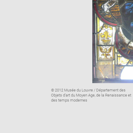
Image
© 2012 Musée du Louvre / Département des
caption:
Objets d'art du Moyen Age, de la Renaissance et
des temps modernes