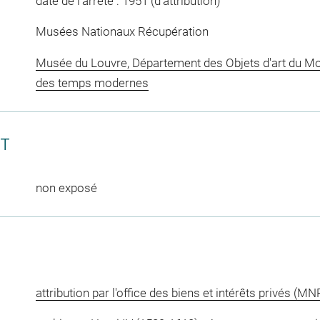
date de l'arrêté : 1951 (d'attribution)
Musées Nationaux Récupération
Musée du Louvre, Département des Objets d'art du Mo
des temps modernes
CT
non exposé
attribution par l'office des biens et intérêts privés (MN