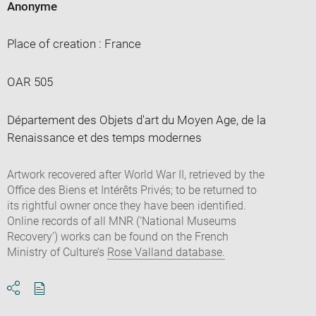
Anonyme
Place of creation : France
OAR 505
Département des Objets d'art du Moyen Age, de la
Renaissance et des temps modernes
Artwork recovered after World War II, retrieved by the
Office des Biens et Intérêts Privés; to be returned to
its rightful owner once they have been identified.
Online records of all MNR (‘National Museums
Recovery’) works can be found on the French
Ministry of Culture’s
Rose Valland database.
Download
Share
pdf