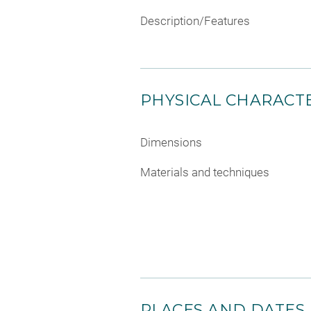
Description/Features
PHYSICAL CHARACTE
Dimensions
Materials and techniques
PLACES AND DATES