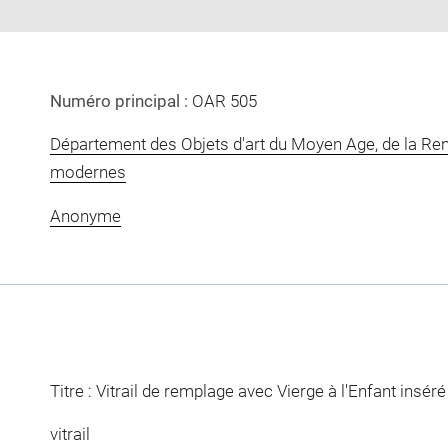
Numéro principal :
OAR 505
Département des Objets d'art du Moyen Age, de la Re
modernes
Anonyme
Titre : Vitrail de remplage avec Vierge à l'Enfant insé
vitrail