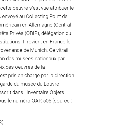
ette oeuvre s'est vue attribuer le
rs envoyé au Collecting Point de
 américain en Allemagne (Central
érêts Privés (OBIP), délégation du
itutions. Il revient en France le
rovenance de Munich. Ce vitrail
ition des musées nationaux par
ix des oeuvres de la
est pris en charge par la direction
la garde du musée du Louvre
nscrit dans l'Inventaire Objets
sous le numéro OAR 505 (source :
R)