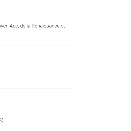
yen Age, de la Renaissance et
R)