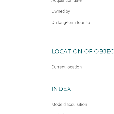
Acquisition date
Owned by
On long-term loan to
LOCATION OF OBJE
Current location
INDEX
Mode d'acquisition