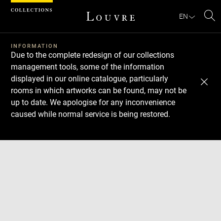
Cookies management panel
EN
Se
INFORMATION
Due to the complete redesign of our collections
management tools, some of the information
displayed in our online catalogue, particularly
rooms in which artworks can be found, may not be
up to date. We apologise for any inconvenience
caused while normal service is being restored.
Download
Next
Previous