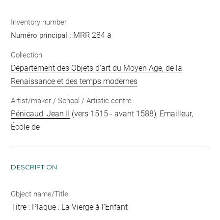
Inventory number
MRR 284 a
Numéro principal :
Collection
Département des Objets d'art du Moyen Age, de la
Renaissance et des temps modernes
Artist/maker / School / Artistic centre
Pénicaud, Jean II
(vers 1515 - avant 1588), Emailleur,
École de
DESCRIPTION
Object name/Title
Titre : Plaque : La Vierge à l'Enfant