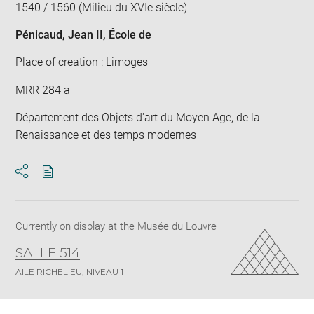
1540 / 1560 (Milieu du XVIe siècle)
Pénicaud, Jean II
, École de
Place of creation : Limoges
MRR 284 a
Département des Objets d'art du Moyen Age, de la
Renaissance et des temps modernes
Download
Share
pdf
Currently on display at the Musée du Louvre
SALLE 514
AILE RICHELIEU, NIVEAU 1