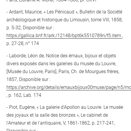
Ardant, Maurice, « Les Pénicaud », Bulletin de la Société
archéologique et historique du Limousin, tome VIII, 1858,
p. 5-32, Disponible sur :
https://gallica.bnf.fr/ark:/12148/bpt6k5510789n/f5.item
,
p. 27-28, n° 174
Laborde, Léon de, Notice des émaux, bijoux et objets
divers exposés dans les galeries du musée du Louvre,
[Musée du Louvre, Paris], Paris, Ch. de Mourgues frères,
1857, Disponible sur :
https://archive.org/details/emauxbijoux00muse/page/n5/m
, p. 162, Lab. 174
Piot, Eugène, « La galerie d'Apollon au Louvre. Le musée
des joyaux et la salle des bronzes », Le cabinet de
l'Amateur et de l'antiquaire, V, 1861-1862, p. 217-241,
Disponible sur :