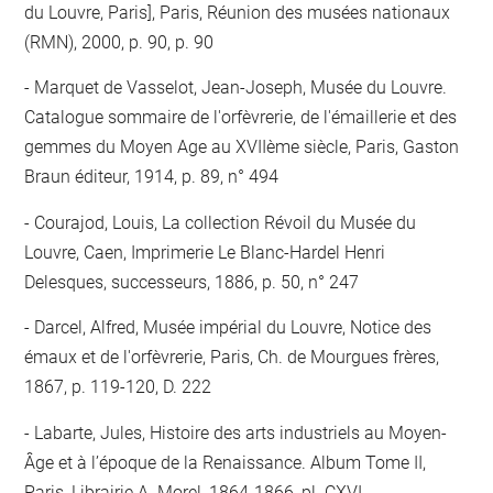
du Louvre, Paris], Paris, Réunion des musées nationaux
(RMN), 2000, p. 90, p. 90
Marquet de Vasselot, Jean-Joseph, Musée du Louvre.
Catalogue sommaire de l'orfèvrerie, de l'émaillerie et des
gemmes du Moyen Age au XVIIème siècle, Paris, Gaston
Braun éditeur, 1914, p. 89, n° 494
Courajod, Louis, La collection Révoil du Musée du
Louvre, Caen, Imprimerie Le Blanc-Hardel Henri
Delesques, successeurs, 1886, p. 50, n° 247
Darcel, Alfred, Musée impérial du Louvre, Notice des
émaux et de l'orfèvrerie, Paris, Ch. de Mourgues frères,
1867, p. 119-120, D. 222
Labarte, Jules, Histoire des arts industriels au Moyen-
Âge et à l’époque de la Renaissance. Album Tome II,
Paris, Librairie A. Morel, 1864-1866, pl. CXVI