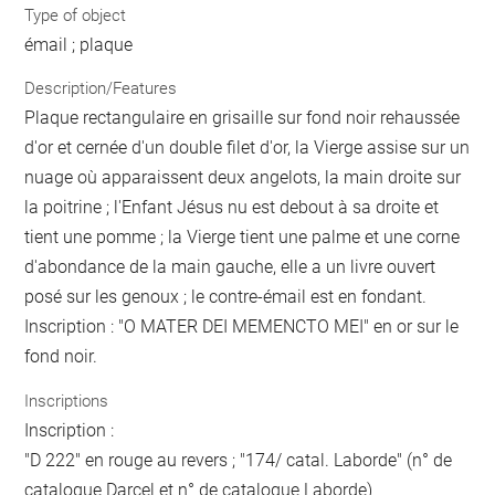
Type of object
émail ; plaque
Description/Features
Plaque rectangulaire en grisaille sur fond noir rehaussée
d'or et cernée d'un double filet d'or, la Vierge assise sur un
nuage où apparaissent deux angelots, la main droite sur
la poitrine ; l'Enfant Jésus nu est debout à sa droite et
tient une pomme ; la Vierge tient une palme et une corne
d'abondance de la main gauche, elle a un livre ouvert
posé sur les genoux ; le contre-émail est en fondant.
Inscription : "O MATER DEI MEMENCTO MEI" en or sur le
fond noir.
Inscriptions
Inscription :
"D 222" en rouge au revers ; "174/ catal. Laborde" (n° de
catalogue Darcel et n° de catalogue Laborde)