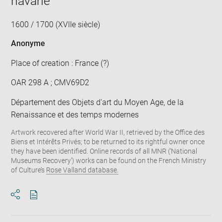
havane
1600 / 1700 (XVIIe siècle)
Anonyme
Place of creation : France (?)
OAR 298 A ; CMV69D2
Département des Objets d'art du Moyen Age, de la
Renaissance et des temps modernes
Artwork recovered after World War II, retrieved by the Office des
Biens et Intérêts Privés; to be returned to its rightful owner once
they have been identified. Online records of all MNR (‘National
Museums Recovery’) works can be found on the French Ministry
of Culture’s
Rose Valland database.
Download
Share
pdf