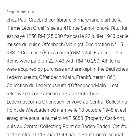
Object history
chez Paul Gruel, relieur-libraire et marchand d'art de la
"Firme Léon Gruel" sise au 418 rue Saint-Honoré, l'étui lui
est payé 1250 RM (25.000 francs) le 22 juillet 1943 par le
musée du cuir d'Offenbach/Main (cf. Declaration N° 15
983 : " Cup-case (Etui a carafe) RM 1250 France… This
items were paid on 22.7.43 with RM 10.250. All items
were acquired by purchase and are kept in the Deutsches
Ledermuseum, Offenbach/Main, Frankfurterstr. 86").
Collection du Ledermuseum d'Offenbach/Main. Il est
retrouvé en zone américaine, au Deutsches
Ledermuseum à Offenbach, envoyé au Central Collecting
Point de Wiesbaden où il arrive le 13 octobre 1948 et est
enregistré sous le numéro WIE 5883 (Property Card-Art),
puis au Central Collecting Point de Baden-Baden. Cet étui
a été restitué le 17 mai 1949 par le Haut-Commissariat