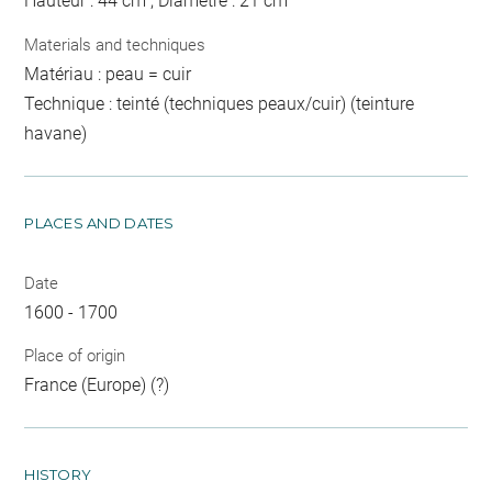
Hauteur : 44 cm ; Diamètre : 21 cm
Materials and techniques
Matériau : peau = cuir
Technique : teinté (techniques peaux/cuir) (teinture
havane)
PLACES AND DATES
Date
1600 - 1700
Place of origin
France (Europe) (?)
HISTORY