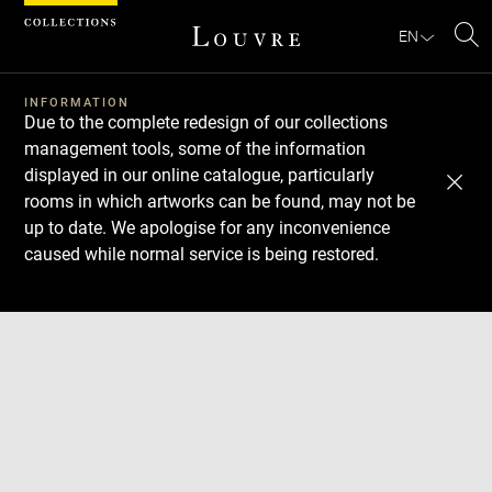
Cookies management panel
EN
Se
INFORMATION
Due to the complete redesign of our collections
management tools, some of the information
displayed in our online catalogue, particularly
rooms in which artworks can be found, may not be
up to date. We apologise for any inconvenience
caused while normal service is being restored.
Download
Next
Previous