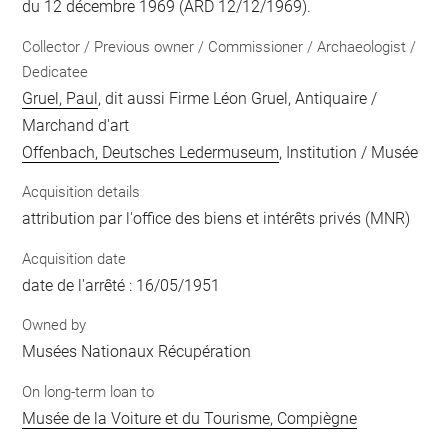
du 12 décembre 1969 (ARD 12/12/1969).
Collector / Previous owner / Commissioner / Archaeologist /
Dedicatee
Gruel, Paul
, dit aussi Firme Léon Gruel, Antiquaire /
Marchand d'art
Offenbach, Deutsches Ledermuseum
, Institution / Musée
Acquisition details
attribution par l'office des biens et intérêts privés (MNR)
Acquisition date
date de l'arrêté : 16/05/1951
Owned by
Musées Nationaux Récupération
On long-term loan to
Musée de la Voiture et du Tourisme, Compiègne