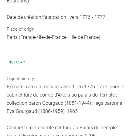
Bourbons)
Date de création/fabrication : vers 1776 - 1777
Place of origin
Paris (France->Ile-de-France = Ile de France)
HISTORY
Object history
Exécuté avec un mobilier assorti, en 1776-1777, pour le
cabinet turc du comte d'Artois au palais du Temple ;
collection baron Gourgaud (1881-1944) ; legs baronne
Eva Gourgaud (1886-1959), 1965.
Cabinet turc du comte d'Artois, au Palais du Temple
Palais directorial du Luxembourg en 1796