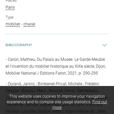
Places
Paris
Type
mobilier
-
chaise
BIBLIOGRAPHY
Caron, Mathieu, Du Palais au Musée. Le Garde-Meuble
et l'invention du mobilier historique au XIXe siècle, Dijon,
Mobilier National / Editions Faton, 2021, p. 290-295
Durand, Jannic ; Bimbenet-Privat, Michèle ; Frédéric
Dassas ; Bascou, Marc ; Brouzet, David ; Demetrescu,
This website uses cookies to improve your navigation
Calin ; Loire, Stéphane ; Martinez, Jean-Luc ; Sahut, Marie-
experience and to compile site usage statistics.
Find out
Catherine ; Dantan, Marie-Elsa ; Duclos, Cyril ; Fournery,
more
Nicolas ; Laroche, Sophie ; Ribou, Marie-Hélène de ; Séret,