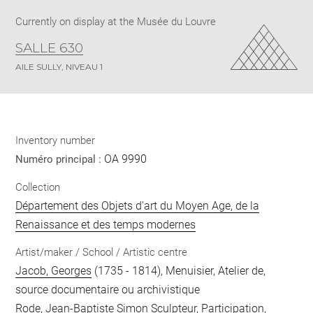
Currently on display at the Musée du Louvre
SALLE 630
AILE SULLY, NIVEAU 1
Inventory number
OA 9990
Numéro principal :
Collection
Département des Objets d'art du Moyen Age, de la
Renaissance et des temps modernes
Artist/maker / School / Artistic centre
Jacob, Georges
(1735 - 1814), Menuisier, Atelier de,
source documentaire ou archivistique
Rode, Jean-Baptiste Simon
Sculpteur, Participation,