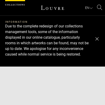
Cookies management panel
EN
Se
INFORMATION
Due to the complete redesign of our collections
management tools, some of the information
displayed in our online catalogue, particularly
rooms in which artworks can be found, may not be
up to date. We apologise for any inconvenience
caused while normal service is being restored.
Download
Next
Previous