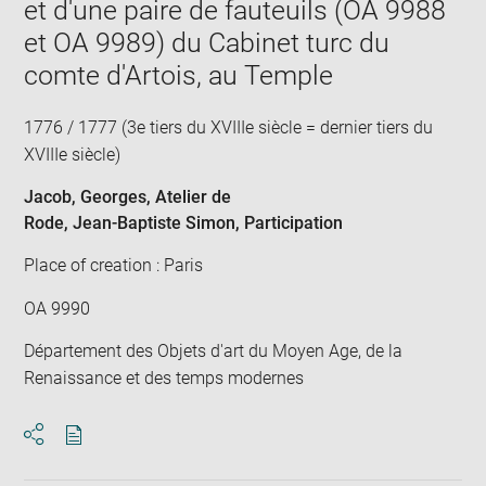
et d'une paire de fauteuils (OA 9988
et OA 9989) du Cabinet turc du
comte d'Artois, au Temple
1776 / 1777 (3e tiers du XVIIIe siècle = dernier tiers du
XVIIIe siècle)
Jacob, Georges
, Atelier de
Rode, Jean-Baptiste Simon
, Participation
Place of creation : Paris
OA 9990
Département des Objets d'art du Moyen Age, de la
Renaissance et des temps modernes
Download
Share
pdf