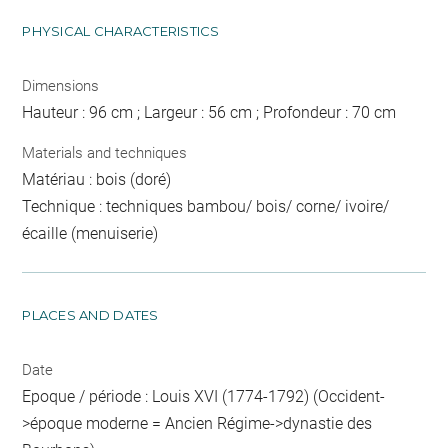
PHYSICAL CHARACTERISTICS
Dimensions
Hauteur : 96 cm ; Largeur : 56 cm ; Profondeur : 70 cm
Materials and techniques
Matériau : bois (doré)
Technique : techniques bambou/ bois/ corne/ ivoire/
écaille (menuiserie)
PLACES AND DATES
Date
Epoque / période : Louis XVI (1774-1792) (Occident-
>époque moderne = Ancien Régime->dynastie des