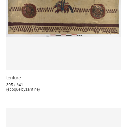
tenture
395 / 641
(époque byzantine)