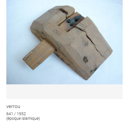
verrou
641 / 1952
(époque islamique)