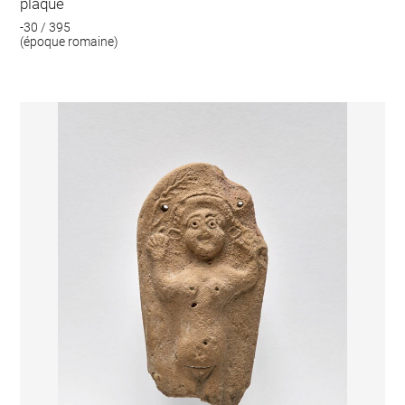
plaque
-30 / 395
(époque romaine)