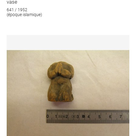
vase
641 / 1952
(époque islamique)