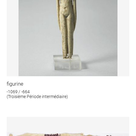
figurine
-1069 / -664
(Troisième Période intermédiaire)