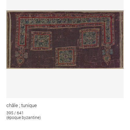
châle ; tunique
395 / 641
(époque byzantine)