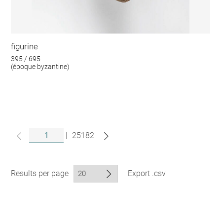
figurine
395 / 695
(époque byzantine)
|
25182
Results per page
Export .csv