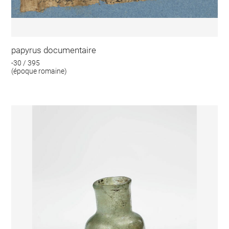
papyrus documentaire
-30 / 395
(époque romaine)