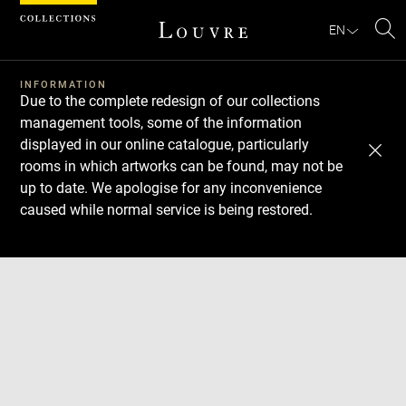
Cookies management panel
EN
Se
INFORMATION
Due to the complete redesign of our collections
management tools, some of the information
displayed in our online catalogue, particularly
rooms in which artworks can be found, may not be
up to date. We apologise for any inconvenience
caused while normal service is being restored.
Download
Next
Previous