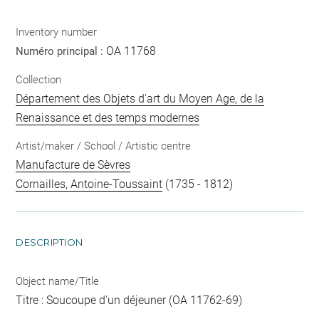
Inventory number
OA 11768
Numéro principal :
Collection
Département des Objets d'art du Moyen Age, de la
Renaissance et des temps modernes
Artist/maker / School / Artistic centre
Manufacture de Sèvres
Cornailles, Antoine-Toussaint
(1735 - 1812)
DESCRIPTION
Object name/Title
Titre : Soucoupe d'un déjeuner (OA 11762-69)