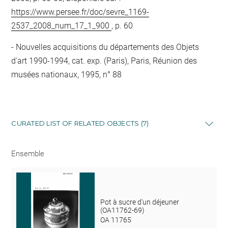
https://www.persee.fr/doc/sevre_1169-
2537_2008_num_17_1_900
, p. 60
Nouvelles acquisitions du départements des Objets
d'art 1990-1994, cat. exp. (Paris), Paris, Réunion des
musées nationaux, 1995, n° 88
CURATED LIST OF RELATED OBJECTS (7)
Ensemble
Pot à sucre d'un déjeuner
(OA11762-69)
OA 11765