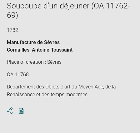
Soucoupe d'un déjeuner (OA 11762-
69)
1782
Manufacture de Sèvres
Cornailles, Antoine-Toussaint
Place of creation : Sèvres
OA 11768
Département des Objets d'art du Moyen Age, de la
Renaissance et des temps modernes
Download
Share
pdf