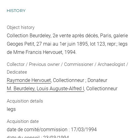
HISTORY
Object history
Collection Beurdeley, 2e vente après décès, Paris, galerie
Geoges Petit, 27 mai au 1er juin 1895, lot 123, repr.; legs
de Mme Francis Hervouet, 1994.
Collector / Previous owner / Commissioner / Archaeologist /
Dedicatee
Raymonde Hervouet
, Collectionneur ; Donateur
M. Beurdeley, Louis Auguste-Alfred I
, Collectionneur
Acquisition details
legs
Acquisition date
date de comité/commission : 17/03/1994
date du conseil : 23/03/1994