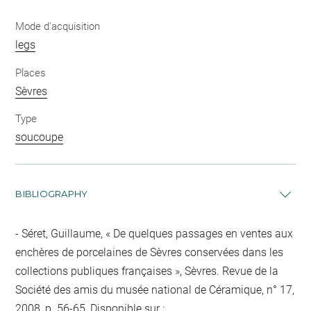
Mode d'acquisition
legs
Places
Sèvres
Type
soucoupe
BIBLIOGRAPHY
Séret, Guillaume, « De quelques passages en ventes aux
enchères de porcelaines de Sèvres conservées dans les
collections publiques françaises », Sèvres. Revue de la
Société des amis du musée national de Céramique, n° 17,
2008, p. 56-65, Disponible sur :