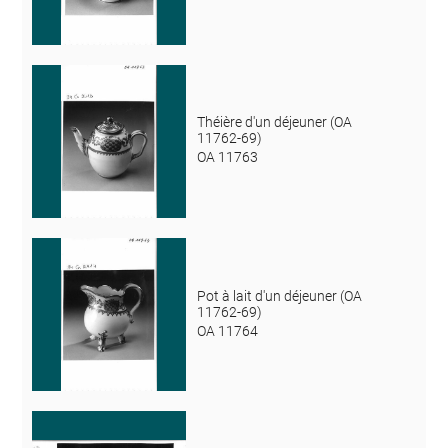
Théière d'un déjeuner (OA
11762-69)
OA 11763
Pot à lait d'un déjeuner (OA
11762-69)
OA 11764