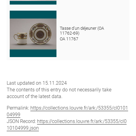
Tasse d'un déjeuner (OA
11762-69)
OA 11767
Last updated on 15.11.2024
The contents of this entry do not necessarily take
account of the latest data.
Permalink:
https://collections.louvre.fr/ark:/53355/cl0101
04999
JSON Record:
https://collections.louvre.fr/ark:/53355/cl0
10104999.json