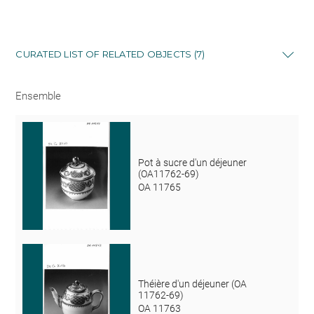
CURATED LIST OF RELATED OBJECTS (7)
Ensemble
Pot à sucre d'un déjeuner
(OA11762-69)
OA 11765
Théière d'un déjeuner (OA
11762-69)
OA 11763