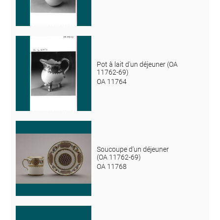
Pot à lait d'un déjeuner (OA
11762-69)
OA 11764
Soucoupe d'un déjeuner
(OA 11762-69)
OA 11768