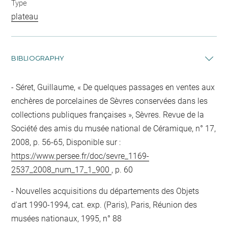
Type
plateau
BIBLIOGRAPHY
Séret, Guillaume, « De quelques passages en ventes aux
enchères de porcelaines de Sèvres conservées dans les
collections publiques françaises », Sèvres. Revue de la
Société des amis du musée national de Céramique, n° 17,
2008, p. 56-65, Disponible sur :
https://www.persee.fr/doc/sevre_1169-
2537_2008_num_17_1_900
, p. 60
Nouvelles acquisitions du départements des Objets
d'art 1990-1994, cat. exp. (Paris), Paris, Réunion des
musées nationaux, 1995, n° 88