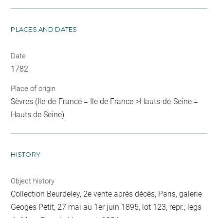
PLACES AND DATES
Date
1782
Place of origin
Sèvres (Ile-de-France = Ile de France->Hauts-de-Seine =
Hauts de Seine)
HISTORY
Object history
Collection Beurdeley, 2e vente après décès, Paris, galerie
Geoges Petit, 27 mai au 1er juin 1895, lot 123, repr.; legs