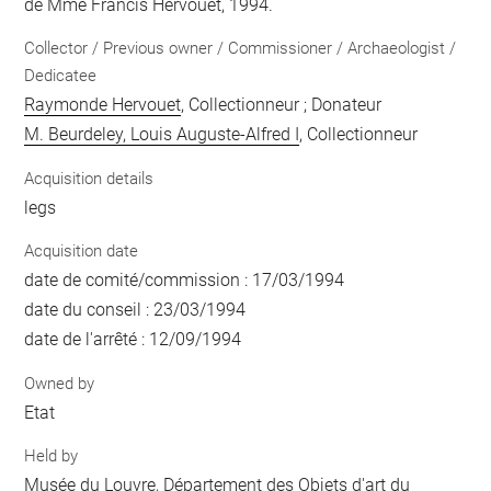
de Mme Francis Hervouet, 1994.
Collector / Previous owner / Commissioner / Archaeologist /
Dedicatee
Raymonde Hervouet
, Collectionneur ; Donateur
M. Beurdeley, Louis Auguste-Alfred I
, Collectionneur
Acquisition details
legs
Acquisition date
date de comité/commission : 17/03/1994
date du conseil : 23/03/1994
date de l'arrêté : 12/09/1994
Owned by
Etat
Held by
Musée du Louvre, Département des Objets d'art du