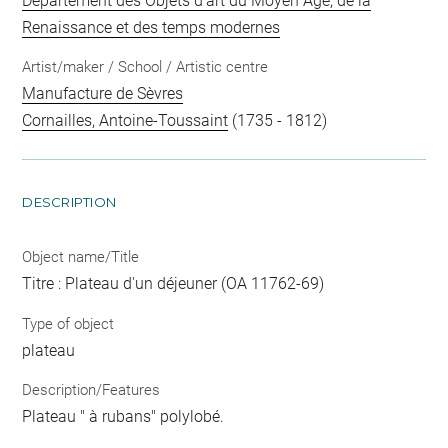
Département des Objets d'art du Moyen Age, de la
Renaissance et des temps modernes
Artist/maker / School / Artistic centre
Manufacture de Sèvres
Cornailles, Antoine-Toussaint
(1735 - 1812)
DESCRIPTION
Object name/Title
Titre : Plateau d'un déjeuner (OA 11762-69)
Type of object
plateau
Description/Features
Plateau " à rubans" polylobé.