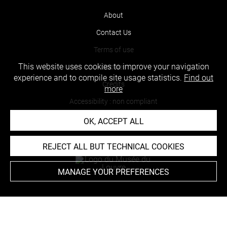
About
Contact Us
Terms of use
This website uses cookies to improve your navigation
Cookies
experience and to compile site usage statistics.
Find out
Credits
more
Accessibility : non compliant
OK, ACCEPT ALL
REJECT ALL BUT TECHNICAL COOKIES
MANAGE YOUR PREFERENCES