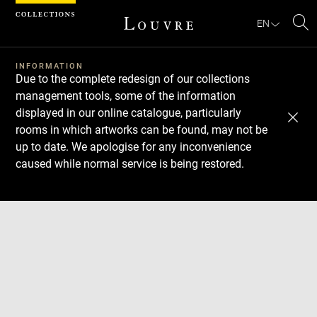
Cookies management panel
EN
Se
INFORMATION
Due to the complete redesign of our collections
management tools, some of the information
displayed in our online catalogue, particularly
rooms in which artworks can be found, may not be
up to date. We apologise for any inconvenience
caused while normal service is being restored.
Download
Next
Previous