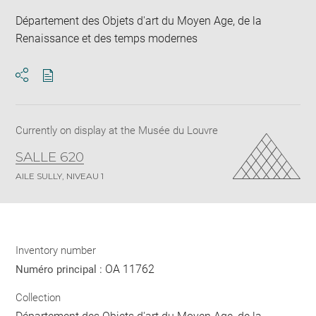
Département des Objets d'art du Moyen Age, de la
Renaissance et des temps modernes
Download
Share
pdf
Currently on display at the Musée du Louvre
SALLE 620
AILE SULLY, NIVEAU 1
Inventory number
OA 11762
Numéro principal :
Collection