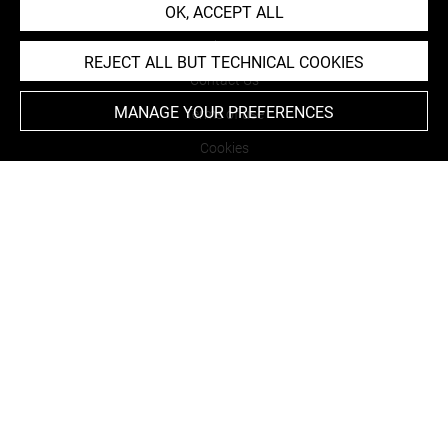
OK, ACCEPT ALL
About
REJECT ALL BUT TECHNICAL COOKIES
Contact Us
MANAGE YOUR PREFERENCES
Terms of use
Cookies
Credits
Accessibility : non compliant