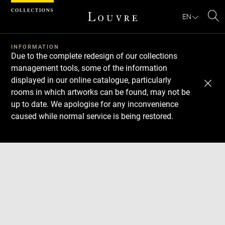
Cookies management panel
EN
Se
INFORMATION
Due to the complete redesign of our collections
management tools, some of the information
displayed in our online catalogue, particularly
rooms in which artworks can be found, may not be
up to date. We apologise for any inconvenience
caused while normal service is being restored.
Download
Next
Previous