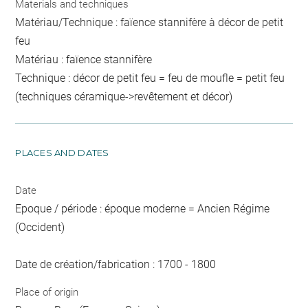
Materials and techniques
Matériau/Technique : faïence stannifère à décor de petit
feu
Matériau : faïence stannifère
Technique : décor de petit feu = feu de moufle = petit feu
(techniques céramique->revêtement et décor)
PLACES AND DATES
Date
Epoque / période : époque moderne = Ancien Régime
(Occident)
Date de création/fabrication : 1700 - 1800
Place of origin