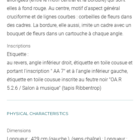
elles à fond rouge. Au centre, motif d'aspect général
cruciforme et de lignes courbes : corbeilles de fleurs dans
des cadres. La bordure, elle aussi, imite un cadre avec un
bouquet de fleurs dans un cartouche à chaque angle.
Inscriptions
Etiquette :
au revers, angle inférieur droit, étiquette en toile cousue et
portant l'inscription " AA 7" et à l'angle inférieur gauche,
étiquette en toile cousue inscrite au feutre noir "OA.R
5.2.6 / Salon à musique" (tapis Ribbentrop)
PHYSICAL CHARACTERISTICS
Dimensions
Longueur : 429 cm (gauche ), (sens chaîne) ; Longueur :