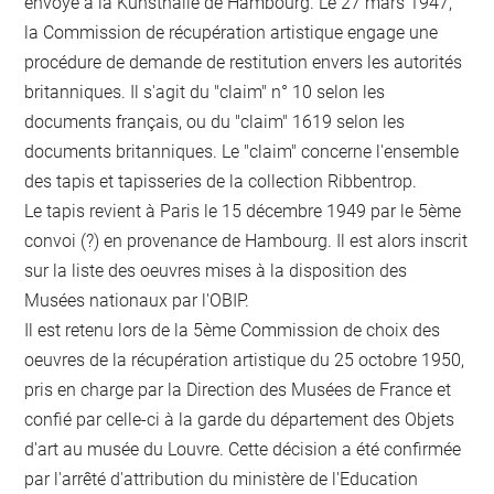
envoyé à la Kunsthalle de Hambourg. Le 27 mars 1947,
la Commission de récupération artistique engage une
procédure de demande de restitution envers les autorités
britanniques. Il s'agit du "claim" n° 10 selon les
documents français, ou du "claim" 1619 selon les
documents britanniques. Le "claim" concerne l'ensemble
des tapis et tapisseries de la collection Ribbentrop.
Le tapis revient à Paris le 15 décembre 1949 par le 5ème
convoi (?) en provenance de Hambourg. Il est alors inscrit
sur la liste des oeuvres mises à la disposition des
Musées nationaux par l'OBIP.
Il est retenu lors de la 5ème Commission de choix des
oeuvres de la récupération artistique du 25 octobre 1950,
pris en charge par la Direction des Musées de France et
confié par celle-ci à la garde du département des Objets
d'art au musée du Louvre. Cette décision a été confirmée
par l'arrêté d'attribution du ministère de l'Education