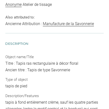
Anonyme
Atelier de tissage
Also attributed to:
Ancienne Attribution :
Manufacture de la Savonnerie
DESCRIPTION
Object name/Title
Titre : Tapis ras rectangulaire à décor floral
Ancien titre : Tapis de type Savonnerie
Type of object
tapis de pied
Description/Features
tapis à fond entièrement crème, sauf les quatre parties
allongées (entre le motif central et la bordure) qui sont