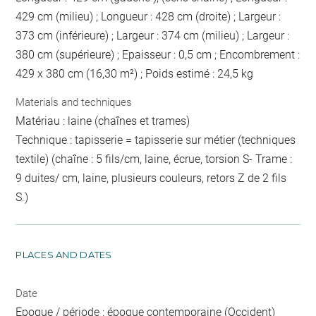
429 cm (milieu) ; Longueur : 428 cm (droite) ; Largeur :
373 cm (inférieure) ; Largeur : 374 cm (milieu) ; Largeur :
380 cm (supérieure) ; Epaisseur : 0,5 cm ; Encombrement :
429 x 380 cm (16,30 m²) ; Poids estimé : 24,5 kg
Materials and techniques
Matériau : laine (chaînes et trames)
Technique : tapisserie = tapisserie sur métier (techniques
textile) (chaîne : 5 fils/cm, laine, écrue, torsion S- Trame :
9 duites/ cm, laine, plusieurs couleurs, retors Z de 2 fils
S.)
PLACES AND DATES
Date
Epoque / période : époque contemporaine (Occident)