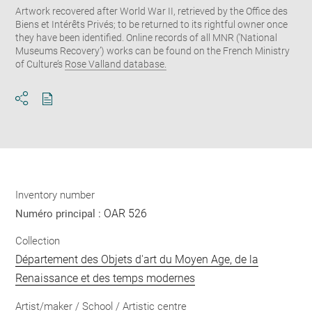
Artwork recovered after World War II, retrieved by the Office des
Biens et Intérêts Privés; to be returned to its rightful owner once
they have been identified. Online records of all MNR (‘National
Museums Recovery’) works can be found on the French Ministry
of Culture’s
Rose Valland database.
Download
Share
pdf
Inventory number
OAR 526
Numéro principal :
Collection
Département des Objets d'art du Moyen Age, de la
Renaissance et des temps modernes
Artist/maker / School / Artistic centre