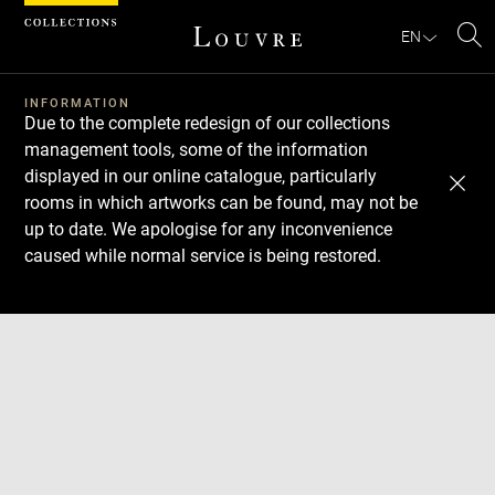
Cookies management panel
EN
Se
INFORMATION
Due to the complete redesign of our collections
management tools, some of the information
displayed in our online catalogue, particularly
rooms in which artworks can be found, may not be
up to date. We apologise for any inconvenience
caused while normal service is being restored.
Download
Next
Previous