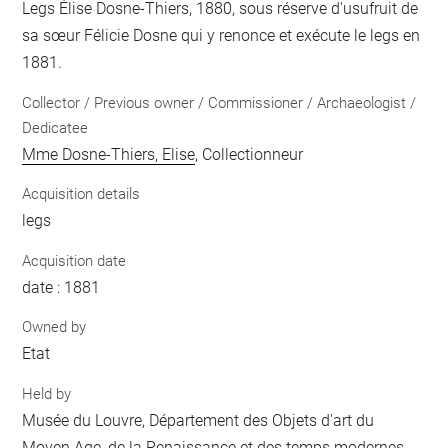
Legs Élise Dosne-Thiers, 1880, sous réserve d'usufruit de
sa sœur Félicie Dosne qui y renonce et exécute le legs en
1881.
Collector / Previous owner / Commissioner / Archaeologist /
Dedicatee
Mme Dosne-Thiers, Elise
, Collectionneur
Acquisition details
legs
Acquisition date
date : 1881
Owned by
Etat
Held by
Musée du Louvre, Département des Objets d'art du
Moyen Age, de la Renaissance et des temps modernes