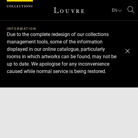
Cookies management panel
EN
Se
INFORMATION
Due to the complete redesign of our collections
management tools, some of the information
displayed in our online catalogue, particularly
rooms in which artworks can be found, may not be
up to date. We apologise for any inconvenience
caused while normal service is being restored.
Download
Next
Previous