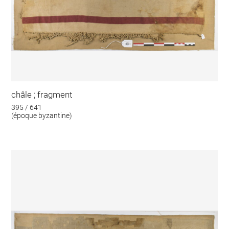
châle ; fragment
395 / 641
(époque byzantine)