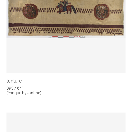
tenture
395 / 641
(époque byzantine)