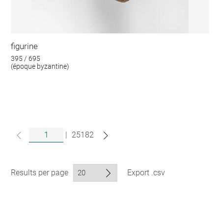
figurine
395 / 695
(époque byzantine)
|
25182
Results per page
Export .csv