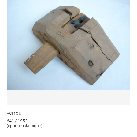
verrou
641 / 1952
(époque islamique)