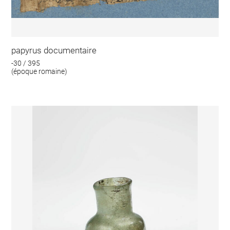
papyrus documentaire
-30 / 395
(époque romaine)