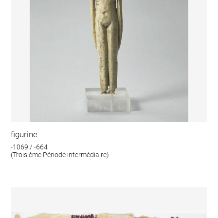
figurine
-1069 / -664
(Troisième Période intermédiaire)