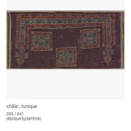
châle ; tunique
395 / 641
(époque byzantine)