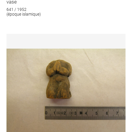
vase
641 / 1952
(époque islamique)