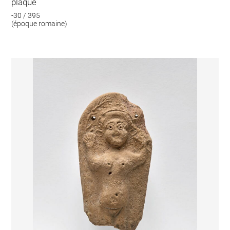
plaque
-30 / 395
(époque romaine)