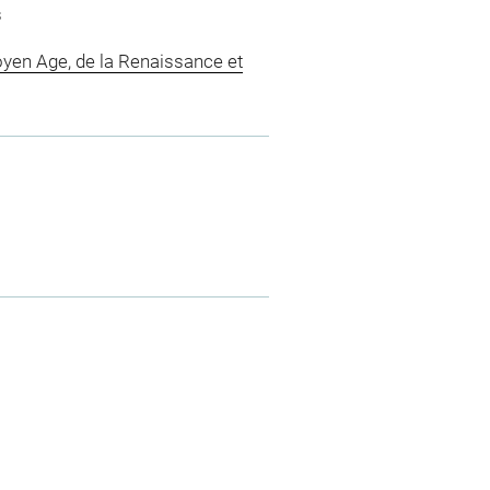
s
yen Age, de la Renaissance et