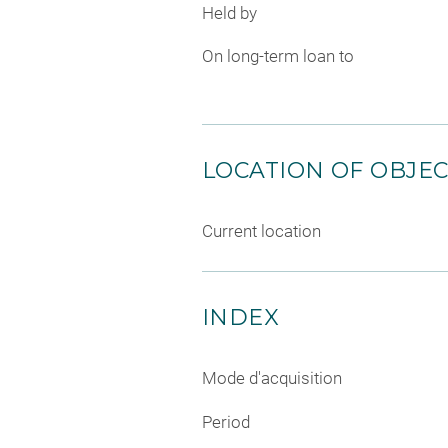
Held by
On long-term loan to
LOCATION OF OBJE
Current location
INDEX
Mode d'acquisition
Period