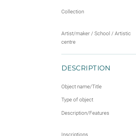
Collection
Artist/maker / School / Artistic
centre
DESCRIPTION
Object name/Title
Type of object
Description/Features
Inscriptions