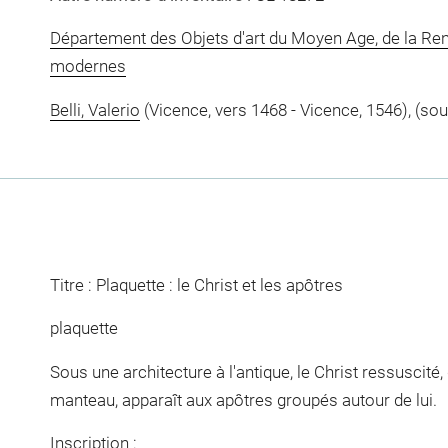
Département des Objets d'art du Moyen Age, de la Re
modernes
Belli, Valerio
(Vicence, vers 1468 - Vicence, 1546), (sou
Titre : Plaquette : le Christ et les apôtres
plaquette
Sous une architecture à l'antique, le Christ ressuscité
manteau, apparaît aux apôtres groupés autour de lui.
Inscription :