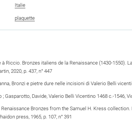
Italie
plaquette
e à Riccio. Bronzes italiens de la Renaissance (1430-1550). L
rtin, 2020, p. 437, n° 447
na, Bronzi e pietre dure nelle incisioni di Valerio Belli vicenti
; Gasparotto, Davide, Valerio Belli Vicentino 1468 c.-1546, Vi
aissance Bronzes from the Samuel H. Kress collection. Rel
haidon press, 1965, p. 107, n° 391