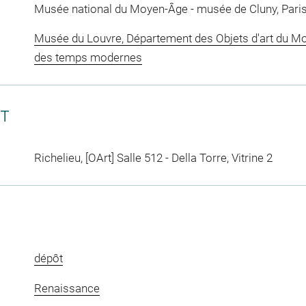
Musée national du Moyen-Âge - musée de Cluny, Pari
Musée du Louvre, Département des Objets d'art du Mo
des temps modernes
CT
Richelieu, [OArt] Salle 512 - Della Torre, Vitrine 2
dépôt
Renaissance