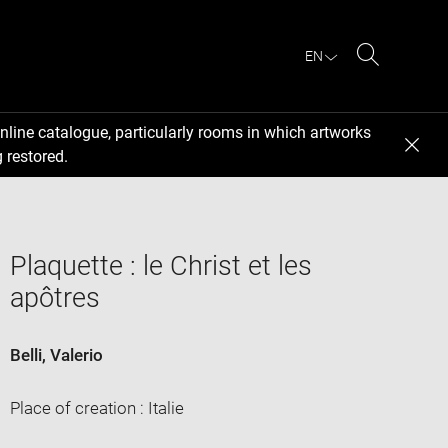
EN
Search
nline catalogue, particularly rooms in which artworks
 restored.
Plaquette : le Christ et les
apôtres
Belli, Valerio
Place of creation : Italie