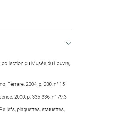
a collection du Musée du Louvre,
no, Ferrare, 2004, p. 200, n° 15
cence, 2000, p. 335-336, n° 79.3
iefs, plaquettes, statuettes,