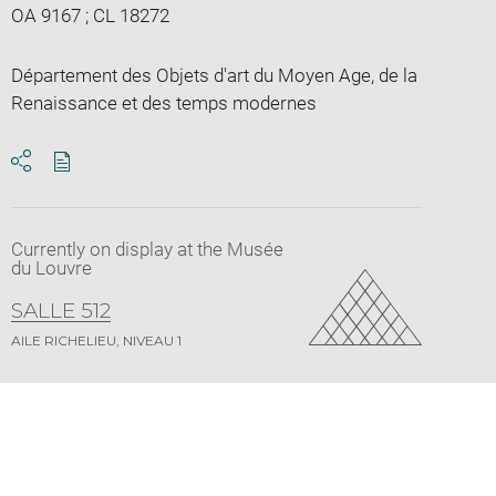
OA 9167 ; CL 18272
Département des Objets d'art du Moyen Age, de la
Renaissance et des temps modernes
Download
Share
pdf
Currently on display at the Musée
du Louvre
SALLE 512
AILE RICHELIEU, NIVEAU 1