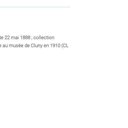
e 22 mai 1888 ; collection
rie au musée de Cluny en 1910 (CL