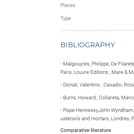
Places
Type
BIBLIOGRAPHY
Malgouyres, Philippe, De Filaret
Paris, Louvre Editions ; Mare & Ma
Donati, Valentino ; Casadio, Rosan
Burns, Howard ; Collareta, Marco 
Pope-Hennessy,John Wyndham, Ren
ustensils and mortars, Londres, P
Comparative literature