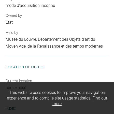
mode d'acquisition inconnu
Owned by
Etat
Held by
Musée du Louvre, Département des Objets d'art du
Moyen Age, de la Renaissance et des temps modernes
LOCATION OF OBJECT
Current location
non exposé
This website uses cookies to improve your navigation
experience and to compile site usage statistics.
Find out
more
INDEX