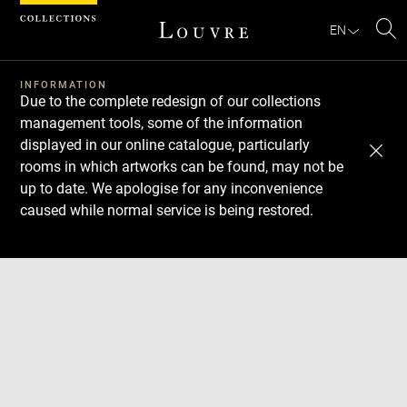
Cookies management panel
EN
Se
INFORMATION
Due to the complete redesign of our collections
management tools, some of the information
displayed in our online catalogue, particularly
rooms in which artworks can be found, may not be
up to date. We apologise for any inconvenience
caused while normal service is being restored.
Download
Next
Previous