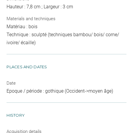
Hauteur : 7,8 cm ; Largeur : 3 cm
Materials and techniques
Matériau : bois
Technique : sculpté (techniques bambou/ bois/ corne/
ivoire/ écaille)
PLACES AND DATES
Date
Epoque / période : gothique (Occident->moyen âge)
HISTORY
Acquisition details