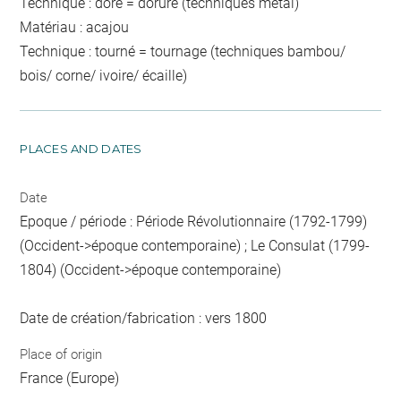
Technique : doré = dorure (techniques métal)
Matériau : acajou
Technique : tourné = tournage (techniques bambou/
bois/ corne/ ivoire/ écaille)
PLACES AND DATES
Date
Epoque / période : Période Révolutionnaire (1792-1799)
(Occident->époque contemporaine) ; Le Consulat (1799-
1804) (Occident->époque contemporaine)
Date de création/fabrication : vers 1800
Place of origin
France (Europe)