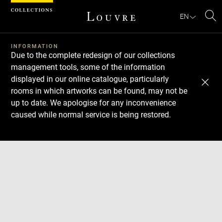
Cookies management panel
EN
Se
INFORMATION
Due to the complete redesign of our collections
management tools, some of the information
displayed in our online catalogue, particularly
rooms in which artworks can be found, may not be
up to date. We apologise for any inconvenience
caused while normal service is being restored.
Download
Next
Previous