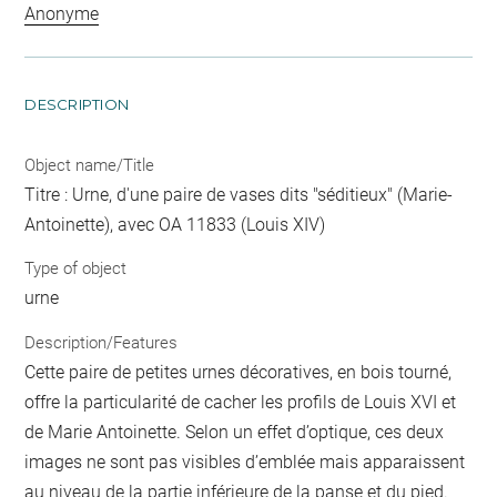
Anonyme
DESCRIPTION
Object name/Title
Titre : Urne, d'une paire de vases dits "séditieux" (Marie-
Antoinette), avec OA 11833 (Louis XIV)
Type of object
urne
Description/Features
Cette paire de petites urnes décoratives, en bois tourné,
offre la particularité de cacher les profils de Louis XVI et
de Marie Antoinette. Selon un effet d’optique, ces deux
images ne sont pas visibles d’emblée mais apparaissent
au niveau de la partie inférieure de la panse et du pied.