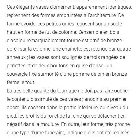
Ces élégants vases d’ornement, apparemment identiques,
reprennent des formes empruntées à l’architecture. De
forme ovoïde, ces petites urnes reposent sur un socle
haut en forme de fut de colonne. L’ensemble en bois
d’acajou remarquablement tourné est orné de bronze
doré : sur la colonne, une chaînette est retenue par quatre
anneaux ; les vases sont soulignés de trois rangées de
perlettes et de deux boutons en guise d’anse ; un
couvercle fixe surmonté d’une pomme de pin en bronze
ferme le tout.
La très belle qualité du tournage ne doit pas faire oublier
le contenu dissimulé de ces vases ; anodins au premier
abord, ils cachent dans la partie inférieure, au niveau du
pied, les profils du roi et de la reine qui se détachent en
négatif dans la moulure. En outre, leur forme, très proche
d’une type d’urne funéraire, indique qu’ils ont été réalisés